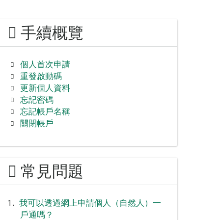
手續概覽
個人首次申請
重發啟動碼
更新個人資料
忘記密碼
忘記帳戶名稱
關閉帳戶
常見問題
我可以透過網上申請個人（自然人）一
戶通嗎？