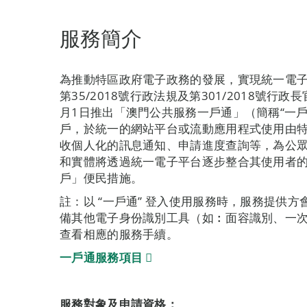
服務簡介
為推動特區政府電子政務的發展，實現統一電
第35/2018號行政法規及第301/2018號行
月1日推出「澳門公共服務一戶通」（簡稱“一
戶，於統一的網站平台或流動應用程式使用由
收個人化的訊息通知、申請進度查詢等，為公
和實體將透過統一電子平台逐步整合其使用者
戶」便民措施。
註：以 “一戶通” 登入使用服務時，服務提供
備其他電子身份識別工具（如︰面容識別、一
查看相應的服務手續。
一戶通服務項目
服務對象及申請資格：