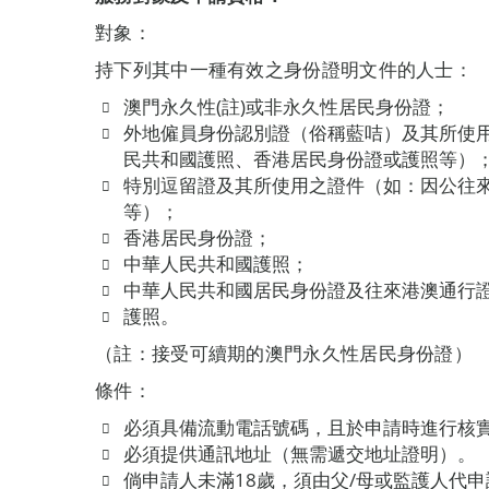
對象：
持下列其中一種有效之身份證明文件的人士：
澳門永久性(註)或非永久性居民身份證；
外地僱員身份認別證（俗稱藍咭）及其所使
民共和國護照、香港居民身份證或護照等）
特別逗留證及其所使用之證件（如：因公往
等）；
香港居民身份證；
中華人民共和國護照；
中華人民共和國居民身份證及往來港澳通行
護照。
（註：接受可續期的澳門永久性居民身份證）
條件：
必須具備流動電話號碼，且於申請時進行核
必須提供通訊地址（無需遞交地址證明）。
倘申請人未滿18歲，須由父/母或監護人代