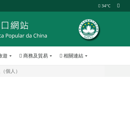
34°C
旅遊
商務及貿易
相關連結
通（個人）