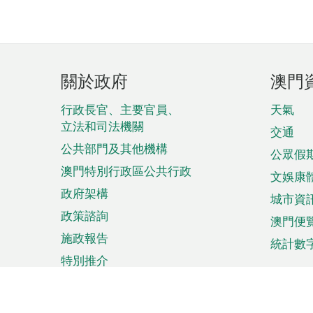
頁
關於政府
澳門
腳
菜
行政長官、主要官員、
天氣
立法和司法機關
單
交通
公共部門及其他機構
公眾假
澳門特別行政區公共行政
文娛康
政府架構
城市資
政策諮詢
澳門便
施政報告
統計數
特別推介
來澳旅遊
商務