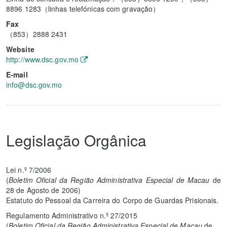
8896 1283（linhas telefónicas com gravação）
Fax
（853）2888 2431
Website
http://www.dsc.gov.mo
E-mail
info@dsc.gov.mo
Legislação Orgânica
Lei n.º 7/2006
(
Boletim Oficial da Região Administrativa Especial de Macau
de
28 de Agosto de 2006)
Estatuto do Pessoal da Carreira do Corpo de Guardas Prisionais.
Regulamento Administrativo n.º 27/2015
(
Boletim Oficial da Região Administrativa Especial de Macau
de