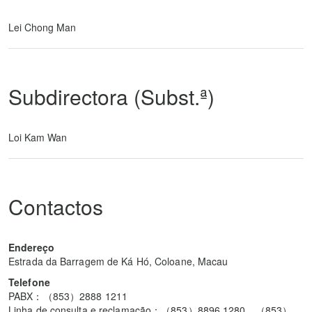
Lei Chong Man
Subdirectora (Subst.ª)
Loi Kam Wan
Contactos
Endereço
Estrada da Barragem de Ká Hó, Coloane, Macau
Telefone
PABX：（853）2888 1211
Linha de consulta e reclamação：（853）8896 1280，（853）