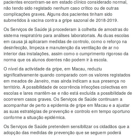
pacientes encontram-se em estado clínico considerado normal,
não tendo sido registado nenhum caso crítico ou de outras
complicações graves. Alguns dos pacientes tinham sido
submetidos à vacina contra a gripe sazonal de 2018-2019.
Os Serviços de Saúde já procederam à colheita de amostras do
sistema respiratório para análises laboratoriais. As duas escolas
em causa já aplicaram medidas de controlo, como o reforço na
desinfecção, limpeza e manutenção da ventilação de ar no
interior das instalações, assim como o cumprimento rigoroso da
norma que os alunos doentes não podem ir à escola.
O nível da actividade da gripe, em Macau, reduziu
significativamente quando comparado com os valores registados
em meados de Janeiro, mas ainda indicam a sua presença no
território. A possibilidade de ocorrência infecções colectivas em
escolas e lares mantêm-se e não está excluída a possibilidade de
ocorrerem casos graves. Os Serviços de Saúde continuam a
acompanhar de perto a epidemia de gripe em Macau e a ajustar
as suas estratégias de prevenção e controlo em tempo oportuno
conforme a situação epidémica.
Os Serviços de Saúde pretendem sensibilizar os cidadãos que a
adopção das medidas de prevenção que se seguem poderá