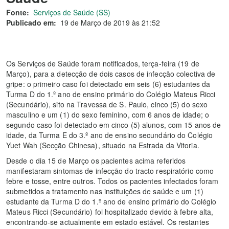
Fonte:
Serviços de Saúde (SS)
Publicado em:
19 de Março de 2019 às 21:52
Os Serviços de Saúde foram notificados, terça-feira (19 de
Março), para a detecção de dois casos de infecção colectiva de
gripe: o primeiro caso foi detectado em seis (6) estudantes da
Turma D do 1.º ano de ensino primário do Colégio Mateus Ricci
(Secundário), sito na Travessa de S. Paulo, cinco (5) do sexo
masculino e um (1) do sexo feminino, com 6 anos de idade; o
segundo caso foi detectado em cinco (5) alunos, com 15 anos de
idade, da Turma E do 3.º ano de ensino secundário do Colégio
Yuet Wah (Secção Chinesa), situado na Estrada da Vitoria.
Desde o dia 15 de Março os pacientes acima referidos
manifestaram sintomas de infecção do tracto respiratório como
febre e tosse, entre outros. Todos os pacientes infectados foram
submetidos a tratamento nas instituições de saúde e um (1)
estudante da Turma D do 1.º ano de ensino primário do Colégio
Mateus Ricci (Secundário) foi hospitalizado devido à febre alta,
encontrando-se actualmente em estado estável. Os restantes