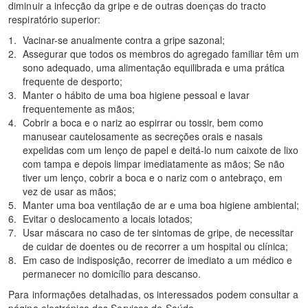
diminuir a infecção da gripe e de outras doenças do tracto
respiratório superior:
Vacinar-se anualmente contra a gripe sazonal;
Assegurar que todos os membros do agregado familiar têm um
sono adequado, uma alimentação equilibrada e uma prática
frequente de desporto;
Manter o hábito de uma boa higiene pessoal e lavar
frequentemente as mãos;
Cobrir a boca e o nariz ao espirrar ou tossir, bem como
manusear cautelosamente as secreções orais e nasais
expelidas com um lenço de papel e deitá-lo num caixote de lixo
com tampa e depois limpar imediatamente as mãos; Se não
tiver um lenço, cobrir a boca e o nariz com o antebraço, em
vez de usar as mãos;
Manter uma boa ventilação de ar e uma boa higiene ambiental;
Evitar o deslocamento a locais lotados;
Usar máscara no caso de ter sintomas de gripe, de necessitar
de cuidar de doentes ou de recorrer a um hospital ou clínica;
Em caso de indisposição, recorrer de imediato a um médico e
permanecer no domicílio para descanso.
Para informações detalhadas, os interessados podem consultar a