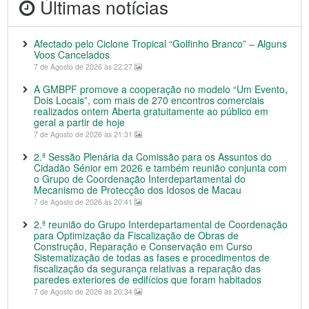
Últimas notícias
Afectado pelo Ciclone Tropical “Golfinho Branco” – Alguns
Voos Cancelados
7 de Agosto de 2026 às 22:27
A GMBPF promove a cooperação no modelo “Um Evento,
Dois Locais”, com mais de 270 encontros comerciais
realizados ontem Aberta gratuitamente ao público em
geral a partir de hoje
7 de Agosto de 2026 às 21:31
2.ª Sessão Plenária da Comissão para os Assuntos do
Cidadão Sénior em 2026 e também reunião conjunta com
o Grupo de Coordenação Interdepartamental do
Mecanismo de Protecção dos Idosos de Macau
7 de Agosto de 2026 às 20:41
2.ª reunião do Grupo Interdepartamental de Coordenação
para Optimização da Fiscalização de Obras de
Construção, Reparação e Conservação em Curso
Sistematização de todas as fases e procedimentos de
fiscalização da segurança relativas a reparação das
paredes exteriores de edifícios que foram habitados
7 de Agosto de 2026 às 20:34