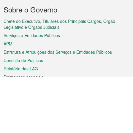
Menu
Sobre o Governo
do
rodapé
Chefe do Executivo, Titulares dos Principais Cargos, Órgão
Legislativo e Órgãos Judiciais
Serviços e Entidades Públicos
APM
Estrutura e Atribuições dos Serviços e Entidades Públicos
Consulta de Políticas
Relatório das LAG
Promoções especiais
Sobre a RAEM
Tempo
Transporte
Feriados
Cultura e lazer