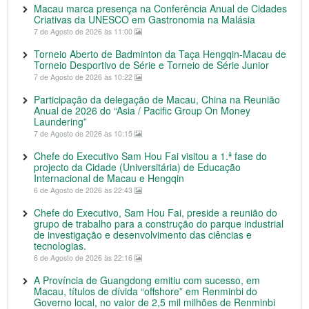
Macau marca presença na Conferência Anual de Cidades
Criativas da UNESCO em Gastronomia na Malásia
7 de Agosto de 2026 às 11:00
Torneio Aberto de Badminton da Taça Hengqin-Macau de
Torneio Desportivo de Série e Torneio de Série Junior
7 de Agosto de 2026 às 10:22
Participação da delegação de Macau, China na Reunião
Anual de 2026 do “Asia / Pacific Group On Money
Laundering”
7 de Agosto de 2026 às 10:15
Chefe do Executivo Sam Hou Fai visitou a 1.ª fase do
projecto da Cidade (Universitária) de Educação
Internacional de Macau e Hengqin
6 de Agosto de 2026 às 22:43
Chefe do Executivo, Sam Hou Fai, preside a reunião do
grupo de trabalho para a construção do parque industrial
de investigação e desenvolvimento das ciências e
tecnologias.
6 de Agosto de 2026 às 22:16
A Província de Guangdong emitiu com sucesso, em
Macau, títulos de dívida “offshore” em Renminbi do
Governo local, no valor de 2,5 mil milhões de Renminbi