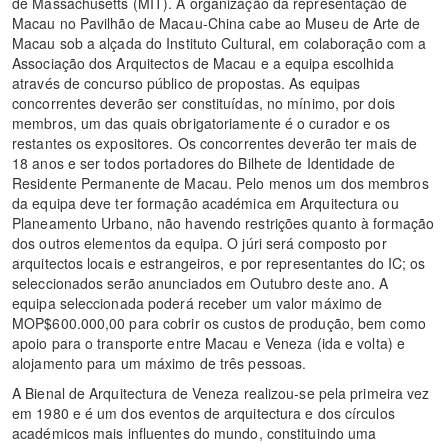
de Massachusetts (MIT). A organização da representação de
Macau no Pavilhão de Macau-China cabe ao Museu de Arte de
Macau sob a alçada do Instituto Cultural, em colaboração com a
Associação dos Arquitectos de Macau e a equipa escolhida
através de concurso público de propostas. As equipas
concorrentes deverão ser constituídas, no mínimo, por dois
membros, um das quais obrigatoriamente é o curador e os
restantes os expositores. Os concorrentes deverão ter mais de
18 anos e ser todos portadores do Bilhete de Identidade de
Residente Permanente de Macau. Pelo menos um dos membros
da equipa deve ter formação académica em Arquitectura ou
Planeamento Urbano, não havendo restrições quanto à formação
dos outros elementos da equipa. O júri será composto por
arquitectos locais e estrangeiros, e por representantes do IC; os
seleccionados serão anunciados em Outubro deste ano. A
equipa seleccionada poderá receber um valor máximo de
MOP$600.000,00 para cobrir os custos de produção, bem como
apoio para o transporte entre Macau e Veneza (ida e volta) e
alojamento para um máximo de três pessoas.
A Bienal de Arquitectura de Veneza realizou-se pela primeira vez
em 1980 e é um dos eventos de arquitectura e dos círculos
académicos mais influentes do mundo, constituindo uma