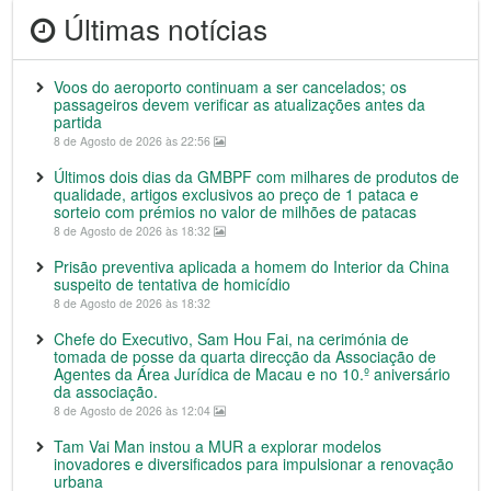
Últimas notícias
Voos do aeroporto continuam a ser cancelados; os
passageiros devem verificar as atualizações antes da
partida
8 de Agosto de 2026 às 22:56
Últimos dois dias da GMBPF com milhares de produtos de
qualidade, artigos exclusivos ao preço de 1 pataca e
sorteio com prémios no valor de milhões de patacas
8 de Agosto de 2026 às 18:32
Prisão preventiva aplicada a homem do Interior da China
suspeito de tentativa de homicídio
8 de Agosto de 2026 às 18:32
Chefe do Executivo, Sam Hou Fai, na cerimónia de
tomada de posse da quarta direcção da Associação de
Agentes da Área Jurídica de Macau e no 10.º aniversário
da associação.
8 de Agosto de 2026 às 12:04
Tam Vai Man instou a MUR a explorar modelos
inovadores e diversificados para impulsionar a renovação
urbana