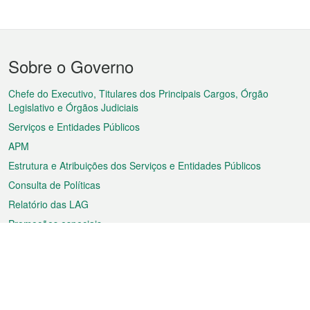
Menu
Sobre o Governo
do
rodapé
Chefe do Executivo, Titulares dos Principais Cargos, Órgão
Legislativo e Órgãos Judiciais
Serviços e Entidades Públicos
APM
Estrutura e Atribuições dos Serviços e Entidades Públicos
Consulta de Políticas
Relatório das LAG
Promoções especiais
Sobre a RAEM
Tempo
Transporte