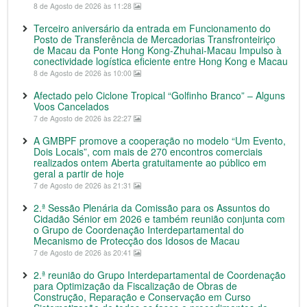
8 de Agosto de 2026 às 11:28
Terceiro aniversário da entrada em Funcionamento do
Posto de Transferência de Mercadorias Transfronteiriço
de Macau da Ponte Hong Kong-Zhuhai-Macau Impulso à
conectividade logística eficiente entre Hong Kong e Macau
8 de Agosto de 2026 às 10:00
Afectado pelo Ciclone Tropical “Golfinho Branco” – Alguns
Voos Cancelados
7 de Agosto de 2026 às 22:27
A GMBPF promove a cooperação no modelo “Um Evento,
Dois Locais”, com mais de 270 encontros comerciais
realizados ontem Aberta gratuitamente ao público em
geral a partir de hoje
7 de Agosto de 2026 às 21:31
2.ª Sessão Plenária da Comissão para os Assuntos do
Cidadão Sénior em 2026 e também reunião conjunta com
o Grupo de Coordenação Interdepartamental do
Mecanismo de Protecção dos Idosos de Macau
7 de Agosto de 2026 às 20:41
2.ª reunião do Grupo Interdepartamental de Coordenação
para Optimização da Fiscalização de Obras de
Construção, Reparação e Conservação em Curso