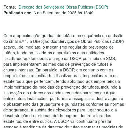
Fonte:
Direcção dos Serviços de Obras Públicas (DSOP)
Publicado em:
6 de Setembro de 2025 às 16:49
Com a aproximação gradual do tufão e na sequência da emissão
do sinal n.º 1, a Direcção dos Serviços de Obras Públicas (DSOP)
activou, de imediato, o mecanismo regular de prevenção de
tufões, tendo notificado os empreiteiros e as entidades
fiscalizadoras das obras a cargo da DSOP, por meio de SMS,
para implementarem as medidas de prevenção de tufões e
chuvas intensas. Em paralelo, a DSOP, em conjunto com os
empreiteiros e as entidades fiscalizadoras, inspeccionaram os
estaleiros a que pertencem, tendo solicitado aos empreiteiros a
implementação de medidas de prevenção de tufões, incluindo a
inspecção e o reforço dos andaimes e das barreiras de água,
entre outras instalações, por forma a assegurar a destravagem e
o abaixamento das gruas-torre e guindastes conforme as normas
de segurança, a subida dos elevadores para lugar seguro e a
desobstrução de sistemas de drenagem, dentro e fora dos
estaleiros, de entre outros. A DSOP vai continuar a prestar
atenção à tendência da direcção do tufão e tomar as medidas de