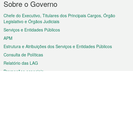
Sobre o Governo
do
rodapé
Chefe do Executivo, Titulares dos Principais Cargos, Órgão
Legislativo e Órgãos Judiciais
Serviços e Entidades Públicos
APM
Estrutura e Atribuições dos Serviços e Entidades Públicos
Consulta de Políticas
Relatório das LAG
Promoções especiais
Sobre a RAEM
Tempo
Transporte
Feriados
Cultura e lazer
Informação de Macau