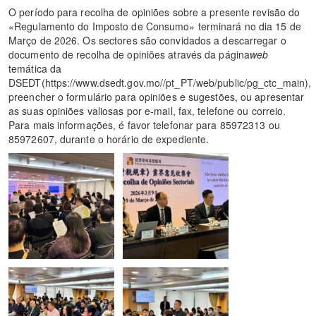
O período para recolha de opiniões sobre a presente revisão do
«Regulamento do Imposto de Consumo» terminará no dia 15 de
Março de 2026. Os sectores são convidados a descarregar o
documento de recolha de opiniões através da página
web
temática da
DSEDT(https://www.dsedt.gov.mo//pt_PT/web/public/pg_ctc_main),
preencher o formulário para opiniões e sugestões, ou apresentar
as suas opiniões valiosas por e-mail, fax, telefone ou correio.
Para mais informações, é favor telefonar para 85972313 ou
85972607, durante o horário de expediente.