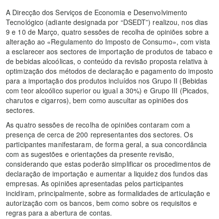
A Direcção dos Serviços de Economia e Desenvolvimento
Tecnológico (adiante designada por “DSEDT”) realizou, nos dias
9 e 10 de Março, quatro sessões de recolha de opiniões sobre a
alteração ao «Regulamento do Imposto de Consumo», com vista
a esclarecer aos sectores de importação de produtos de tabaco e
de bebidas alcoólicas, o conteúdo da revisão proposta relativa à
optimização dos métodos de declaração e pagamento do imposto
para a importação dos produtos incluídos nos Grupo II (Bebidas
com teor alcoólico superior ou igual a 30%) e Grupo III (Picados,
charutos e cigarros), bem como auscultar as opiniões dos
sectores.
As quatro sessões de recolha de opiniões contaram com a
presença de cerca de 200 representantes dos sectores. Os
participantes manifestaram, de forma geral, a sua concordância
com as sugestões e orientações da presente revisão,
considerando que estas poderão simplificar os procedimentos de
declaração de importação e aumentar a liquidez dos fundos das
empresas. As opiniões apresentadas pelos participantes
incidiram, principalmente, sobre as formalidades de articulação e
autorização com os bancos, bem como sobre os requisitos e
regras para a abertura de contas.