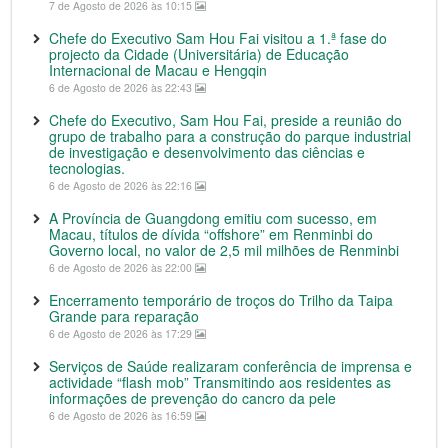
7 de Agosto de 2026 às 10:15
Chefe do Executivo Sam Hou Fai visitou a 1.ª fase do
projecto da Cidade (Universitária) de Educação
Internacional de Macau e Hengqin
6 de Agosto de 2026 às 22:43
Chefe do Executivo, Sam Hou Fai, preside a reunião do
grupo de trabalho para a construção do parque industrial
de investigação e desenvolvimento das ciências e
tecnologias.
6 de Agosto de 2026 às 22:16
A Província de Guangdong emitiu com sucesso, em
Macau, títulos de dívida “offshore” em Renminbi do
Governo local, no valor de 2,5 mil milhões de Renminbi
6 de Agosto de 2026 às 22:00
Encerramento temporário de troços do Trilho da Taipa
Grande para reparação
6 de Agosto de 2026 às 17:29
Serviços de Saúde realizaram conferência de imprensa e
actividade “flash mob” Transmitindo aos residentes as
informações de prevenção do cancro da pele
6 de Agosto de 2026 às 16:59