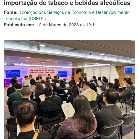
importação de tabaco e bebidas alcoólicas
Fonte:
Direcção dos Serviços de Economia e Desenvolvimento
Tecnológico (DSEDT)
Publicado em:
12 de Março de 2026 às 12:11