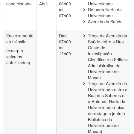
condicionado
Abril
06h00
Universidade
às
Rotunda Norte da
07h00
Universidade
Avenida da Saúde
Encerramento
Das
Troço da Avenida da
ao trânsito
07h00
Saúde entre a Rua
às
Oeste de
(excepto
12h00
Investigação
veículos
Científica e o Edifício
autorizados)
Administrativo da
Universidade de
Macau
Troço da Avenida da
Universidade entre a
Rua dos Saberes e
a Rotunda Norte da
Universidade (faixa
de rodagem junto à
Biblioteca da
Universidade de
Macau)