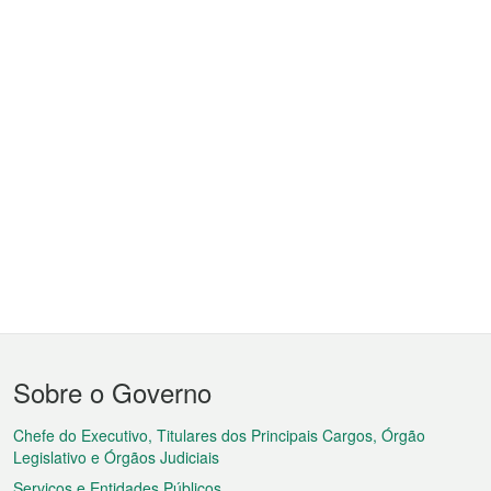
Menu
Sobre o Governo
do
rodapé
Chefe do Executivo, Titulares dos Principais Cargos, Órgão
Legislativo e Órgãos Judiciais
Serviços e Entidades Públicos