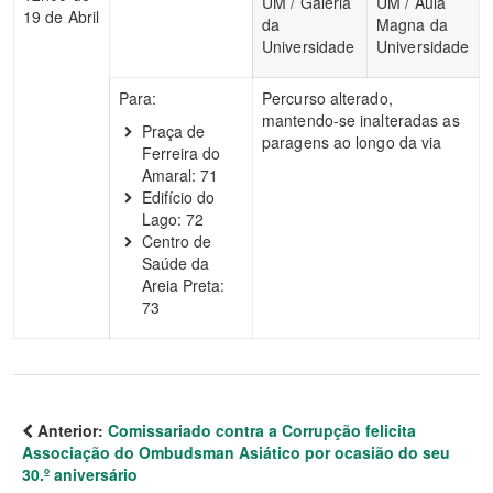
UM / Galeria
UM / Aula
19 de Abril
da
Magna da
Universidade
Universidade
Para:
Percurso alterado,
mantendo-se inalteradas as
Praça de
paragens ao longo da via
Ferreira do
Amaral: 71
Edifício do
Lago: 72
Centro de
Saúde da
Areia Preta:
73
Anterior:
Comissariado contra a Corrupção felicita
Associação do Ombudsman Asiático por ocasião do seu
30.º aniversário