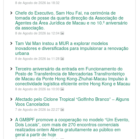
8 de Agosto de 2026 às 18:32
Chefe do Executivo, Sam Hou Fai, na cerimónia de
tomada de posse da quarta direcção da Associação de
Agentes da Área Jurídica de Macau e no 10.º aniversário
da associação.
8 de Agosto de 2026 às 12:04
Tam Vai Man instou a MUR a explorar modelos
inovadores e diversificados para impulsionar a renovação
urbana
8 de Agosto de 2026 às 11:28
Terceiro aniversário da entrada em Funcionamento do
Posto de Transferência de Mercadorias Transfronteiriço
de Macau da Ponte Hong Kong-Zhuhai-Macau Impulso à
conectividade logística eficiente entre Hong Kong e Macau
8 de Agosto de 2026 às 10:00
Afectado pelo Ciclone Tropical “Golfinho Branco” – Alguns
Voos Cancelados
7 de Agosto de 2026 às 22:27
A GMBPF promove a cooperação no modelo “Um Evento,
Dois Locais”, com mais de 270 encontros comerciais
realizados ontem Aberta gratuitamente ao público em
geral a partir de hoje