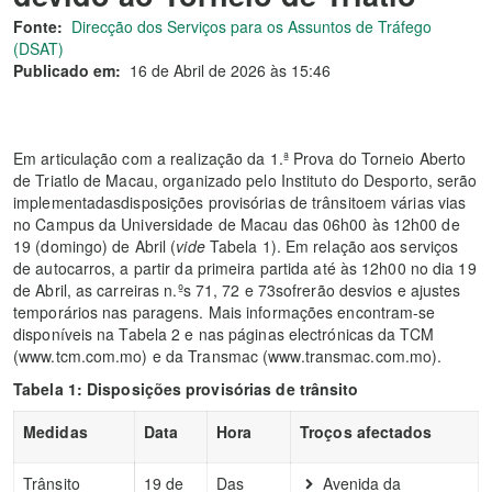
Fonte:
Direcção dos Serviços para os Assuntos de Tráfego
(DSAT)
Publicado em:
16 de Abril de 2026 às 15:46
Em articulação com a realização da 1.ª Prova do Torneio Aberto
de Triatlo de Macau, organizado pelo Instituto do Desporto, serão
implementadasdisposições provisórias de trânsitoem várias vias
no Campus da Universidade de Macau das 06h00 às 12h00 de
19 (domingo) de Abril (
vide
Tabela 1). Em relação aos serviços
de autocarros, a partir da primeira partida até às 12h00 no dia 19
de Abril, as carreiras n.ºs 71, 72 e 73sofrerão desvios e ajustes
temporários nas paragens. Mais informações encontram-se
disponíveis na Tabela 2 e nas páginas electrónicas da TCM
(www.tcm.com.mo) e da Transmac (www.transmac.com.mo).
Tabela 1:
Disposições provisórias de trânsito
Medidas
Data
H
ora
Troços afectados
Trânsito
19 de
Das
Avenida da