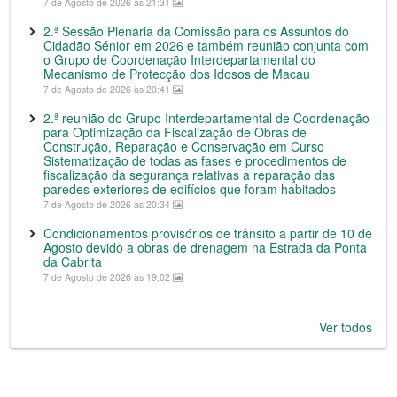
7 de Agosto de 2026 às 21:31
2.ª Sessão Plenária da Comissão para os Assuntos do
Cidadão Sénior em 2026 e também reunião conjunta com
o Grupo de Coordenação Interdepartamental do
Mecanismo de Protecção dos Idosos de Macau
7 de Agosto de 2026 às 20:41
2.ª reunião do Grupo Interdepartamental de Coordenação
para Optimização da Fiscalização de Obras de
Construção, Reparação e Conservação em Curso
Sistematização de todas as fases e procedimentos de
fiscalização da segurança relativas a reparação das
paredes exteriores de edifícios que foram habitados
7 de Agosto de 2026 às 20:34
Condicionamentos provisórios de trânsito a partir de 10 de
Agosto devido a obras de drenagem na Estrada da Ponta
da Cabrita
7 de Agosto de 2026 às 19:02
Ver todos