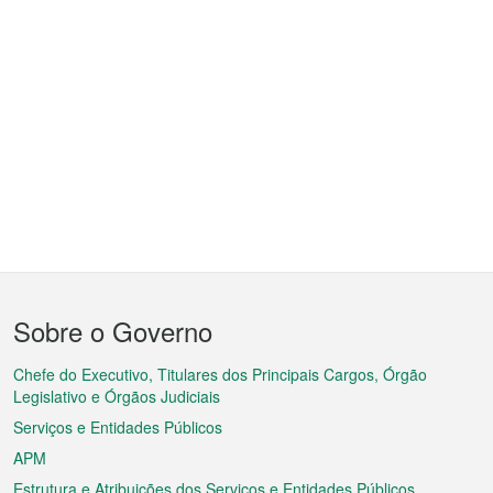
Menu
Sobre o Governo
do
rodapé
Chefe do Executivo, Titulares dos Principais Cargos, Órgão
Legislativo e Órgãos Judiciais
Serviços e Entidades Públicos
APM
Estrutura e Atribuições dos Serviços e Entidades Públicos