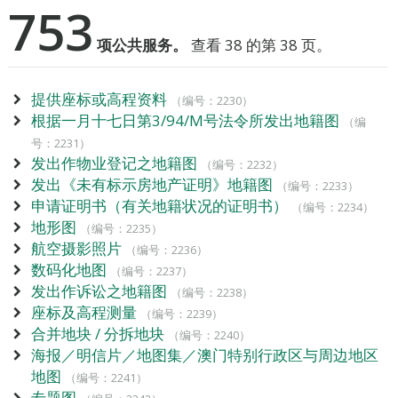
753
项公共服务。
查看 38 的第 38 页。
提供座标或高程资料
（编号：2230）
根据一月十七日第3/94/M号法令所发出地籍图
（编
号：2231）
发出作物业登记之地籍图
（编号：2232）
发出《未有标示房地产证明》地籍图
（编号：2233）
申请证明书（有关地籍状况的证明书）
（编号：2234）
地形图
（编号：2235）
航空摄影照片
（编号：2236）
数码化地图
（编号：2237）
发出作诉讼之地籍图
（编号：2238）
座标及高程测量
（编号：2239）
合并地块 / 分拆地块
（编号：2240）
海报／明信片／地图集／澳门特别行政区与周边地区
地图
（编号：2241）
专题图