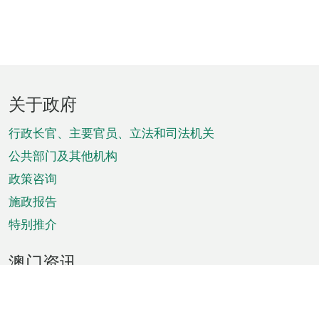
页
关于政府
脚
菜
行政长官、主要官员、立法和司法机关
单
公共部门及其他机构
政策咨询
施政报告
特别推介
澳门资讯
天气
交通