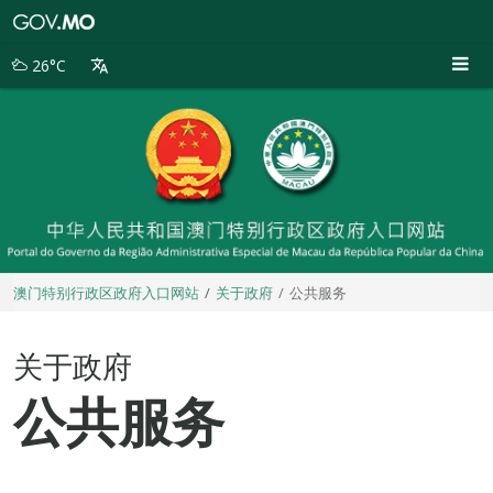
澳
门
特
26°C
别
行
政
区
政
府
入
口
网
站
澳门特别行政区政府入口网站
关于政府
公共服务
关于政府
公共服务