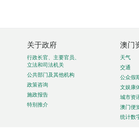
页
关于政府
澳门
脚
菜
行政长官、主要官员、
天气
立法和司法机关
单
交通
公共部门及其他机构
公众假
政策咨询
文娱康
施政报告
城市资
特别推介
澳门便
统计数
来澳旅游
商务