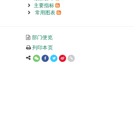
主要指标
常用图表
部门便览
列印本页