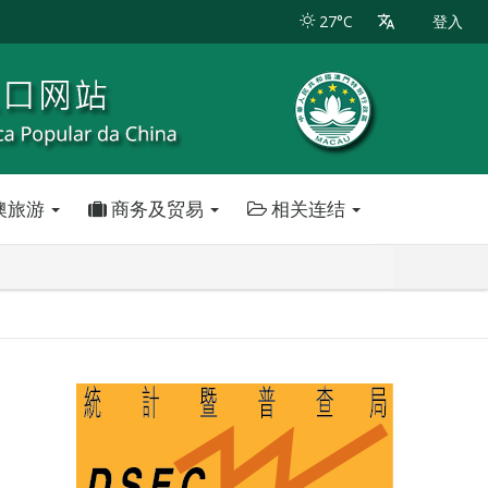
27°C
登入
澳旅游
商务及贸易
相关连结