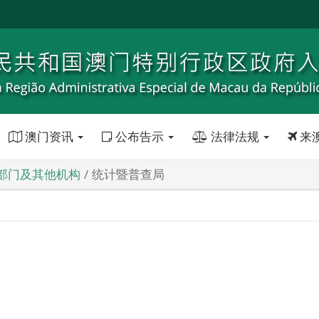
澳门资讯
公布告示
法律法规
来
部门及其他机构
统计暨普查局