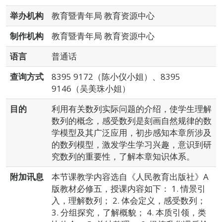
举办机构
教育暨青年局 教育资源中心
制作机构
教育暨青年局 教育资源中心
语言
普通话
查询方式
8395 9172（陈小仪小姐）、8395
9146（吴美珠小姐）
目的
利用有关数列实际问题的介绍，使学生理解
数列的概念，感受数列是刻画自然规律的数
学模型及其广泛应用，初步感知本章所涉及
的数列模型，激发学生学习兴趣，意识到研
究数列的重要性，了解本章知识体系。
附加讯息
本节课教学内容选自《人民教育出版社》A
版教材必修五，授课内容如下： 1. 情景引
入，理解数列； 2. 体会定义，感受数列；
3. 分组探究，了解概貌； 4. 本质引领，类