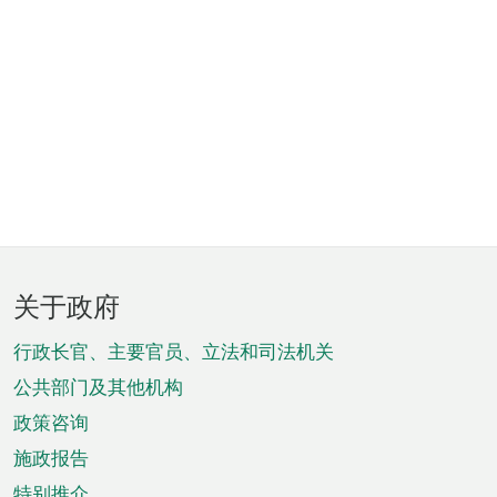
页
关于政府
脚
菜
行政长官、主要官员、立法和司法机关
单
公共部门及其他机构
政策咨询
施政报告
特别推介