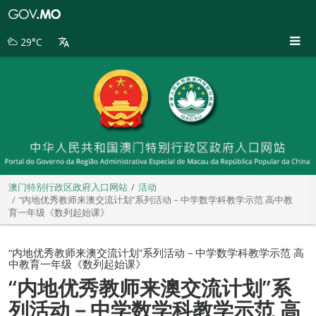
澳
门
特
29°C
别
行
政
区
政
府
入
口
网
站
澳门特别行政区政府入口网站
活动
“内地优秀教师来澳交流计划”系列活动－中学数学科教学示范 高中教
育一年级《数列起始课》
“内地优秀教师来澳交流计划”系列活动－中学数学科教学示范 高
中教育一年级《数列起始课》
“内地优秀教师来澳交流计划”系
列活动－中学数学科教学示范 高