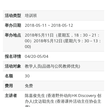
活动类型
培训班
举办日期
2018-05-11 ~ 2018-05-12
举办地点
2018年5月11日（星期五，18：30－21：
00）2018年5月12日 (星期六 9：30－13：
00)
报名详情
04/20-05/04
活动对象
教学人员(品德与公民教师优先)
名额
30
费用
免费
主讲者
陈嘉俊先生 (香港野外动向HK Discovery 创
办人)文达聪先生 (香港课外活动主任协会主
席)