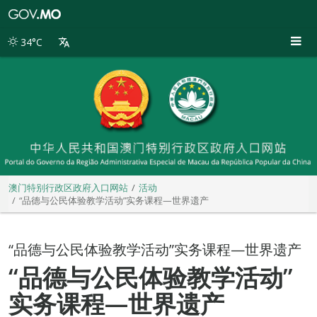
澳
门
特
34°C
别
行
政
区
政
府
入
口
网
站
澳门特别行政区政府入口网站
活动
“品德与公民体验教学活动”实务课程—世界遗产
“品德与公民体验教学活动”实务课程—世界遗产
“品德与公民体验教学活动”
实务课程—世界遗产