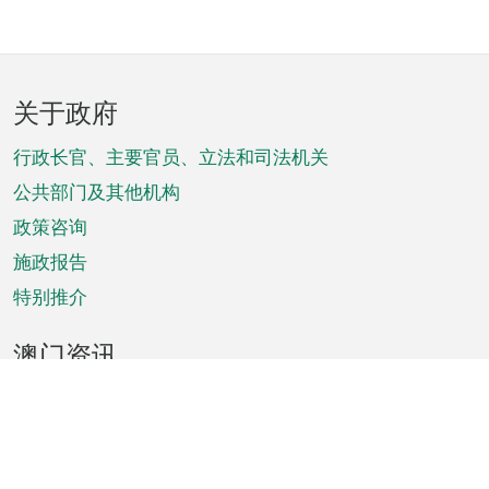
页
关于政府
脚
菜
行政长官、主要官员、立法和司法机关
单
公共部门及其他机构
政策咨询
施政报告
特别推介
澳门资讯
天气
交通
公众假期