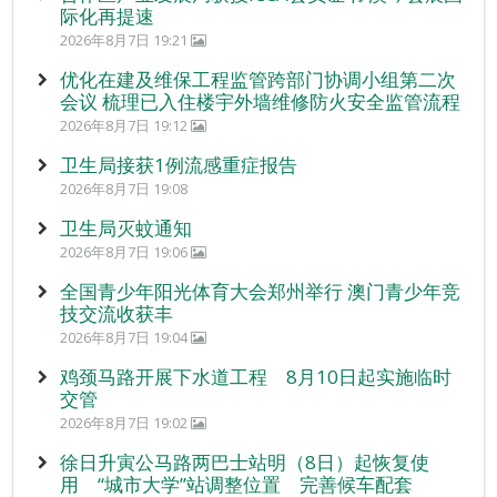
际化再提速
2026年8月7日 19:21
优化在建及维保工程监管跨部门协调小组第二次
会议 梳理已入住楼宇外墙维修防火安全监管流程
2026年8月7日 19:12
卫生局接获1例流感重症报告
2026年8月7日 19:08
卫生局灭蚊通知
2026年8月7日 19:06
全国青少年阳光体育大会郑州举行 澳门青少年竞
技交流收获丰
2026年8月7日 19:04
鸡颈马路开展下水道工程 8月10日起实施临时
交管
2026年8月7日 19:02
徐日升寅公马路两巴士站明（8日）起恢复使
用 “城市大学”站调整位置 完善候车配套