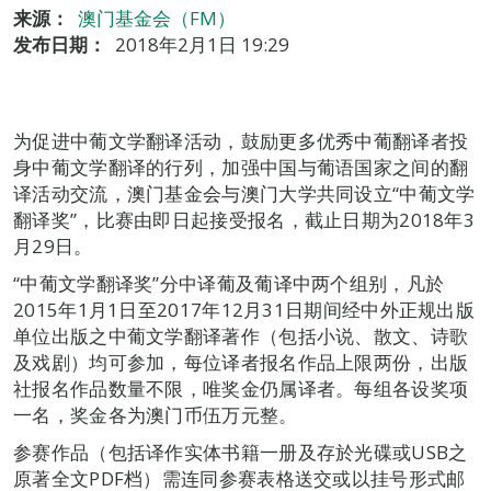
来源：
澳门基金会（FM）
发布日期：
2018年2月1日 19:29
为促进中葡文学翻译活动，鼓励更多优秀中葡翻译者投
身中葡文学翻译的行列，加强中国与葡语国家之间的翻
译活动交流，澳门基金会与澳门大学共同设立“中葡文学
翻译奖”，比赛由即日起接受报名，截止日期为2018年3
月29日。
“中葡文学翻译奖”分中译葡及葡译中两个组别，凡於
2015年1月1日至2017年12月31日期间经中外正规出版
单位出版之中葡文学翻译著作（包括小说、散文、诗歌
及戏剧）均可参加，每位译者报名作品上限两份，出版
社报名作品数量不限，唯奖金仍属译者。每组各设奖项
一名，奖金各为澳门币伍万元整。
参赛作品（包括译作实体书籍一册及存於光碟或USB之
原著全文PDF档）需连同参赛表格送交或以挂号形式邮