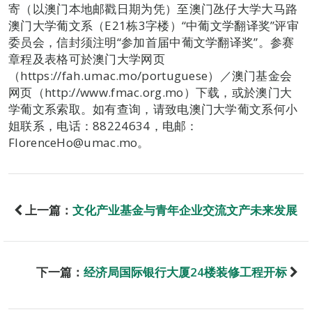
寄（以澳门本地邮戳日期为凭）至澳门氹仔大学大马路
澳门大学葡文系（E21栋3字楼）“中葡文学翻译奖”评审
委员会，信封须注明“参加首届中葡文学翻译奖”。参赛
章程及表格可於澳门大学网页
（https://fah.umac.mo/portuguese）／澳门基金会
网页（http://www.fmac.org.mo）下载，或於澳门大
学葡文系索取。如有查询，请致电澳门大学葡文系何小
姐联系，电话：88224634，电邮：
FlorenceHo@umac.mo。
上一篇：
文化产业基金与青年企业交流文产未来发展
下一篇：
经济局国际银行大厦24楼装修工程开标