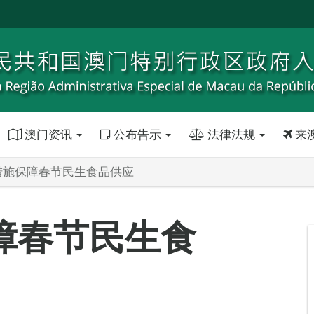
澳门资讯
公布告示
法律法规
来
措施保障春节民生食品供应
障春节民生食