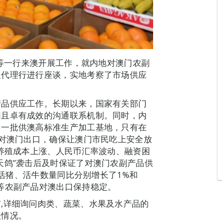
长等一行来澳开展工作，就内地对澳门农副
及代理行进行座谈，实地考察了市场供应
产品供应工作。长期以来，国家有关部门
切且卓有成效的沟通联系机制。同时，内
了一批供澳高标准生产加工基地，只有在
能对澳门出口，确保让澳门市民吃上安全放
服养殖成本上涨、人民币汇率波动、融资困
天鸽”袭击后及时保证了对澳门农副产品供
澳活猪、活牛数量同比分别增长了1%和
等农副产品对澳出口保持稳定。
,详细询问肉类、蔬菜、水果及水产品的
跌情况。