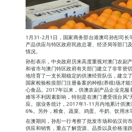
1月31-2月1日，国家商务部台港澳司孙彤司
产品供应与特区政府民政总署、经济局等部门
情况。
孙彤表示，中央政府历来高度重视对澳门农副
和省市与澳门特区政府有关部门建立了非常密
地培育了一支长期稳定的供澳经营队伍，建立
国家检验检疫部门注册备案的种植(养殖)场才
心食品。2017年以来，供澳农副产品企业克
难等不利因素影响，特别是在澳门遭受强台风“
应。据业务统计，2017年1-11月内地累计供
6%。另外，粮食、蔬菜、鸡蛋、牛奶、饮用水
在澳期间，孙彤一行考察了批发市场和佑汉街市
供应和销售，重点了解货源、品质以及价格涨