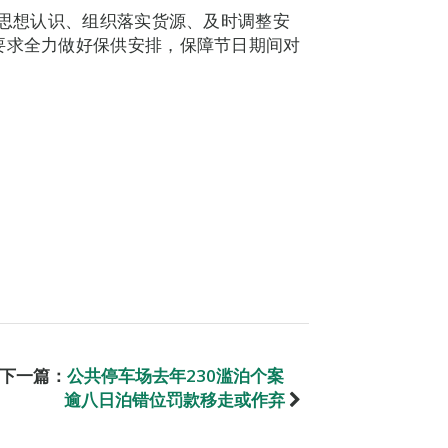
一思想认识、组织落实货源、及时调整安
要求全力做好保供安排，保障节日期间对
下一篇：
公共停车场去年230滥泊个案
逾八日泊错位罚款移走或作弃