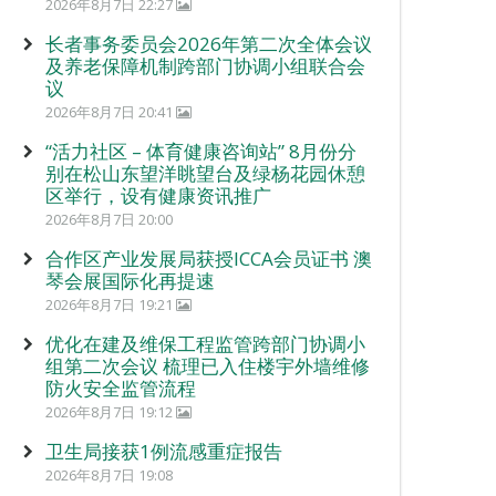
2026年8月7日 22:27
长者事务委员会2026年第二次全体会议
及养老保障机制跨部门协调小组联合会
议
2026年8月7日 20:41
“活力社区 – 体育健康咨询站” 8月份分
别在松山东望洋眺望台及绿杨花园休憩
区举行，设有健康资讯推广
2026年8月7日 20:00
合作区产业发展局获授ICCA会员证书 澳
琴会展国际化再提速
2026年8月7日 19:21
优化在建及维保工程监管跨部门协调小
组第二次会议 梳理已入住楼宇外墙维修
防火安全监管流程
2026年8月7日 19:12
卫生局接获1例流感重症报告
2026年8月7日 19:08