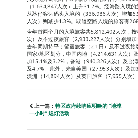
（1,634,847人次）上升31.2%。经海路入境的
从氹仔客运码头入境的（336,986人次）增加6.
人次）则减少1.3%。取道空路入境的旅客有268,
今年首两个月的入境旅客共5,812,402人次，按年
次）及不过夜旅客（2,933,227人次）分别增加1
去年同期持平；留宿旅客（2.1日）及不过夜旅
国家/地区划分，中国内地（4,214,631人次）
加15.1%及3.2%，香港（940,326人次）及台
及4.7%。此外，来自美国（27,953人次）及
澳洲（14,894人次）及英国旅客（7,955人
上一篇：
特区政府续响应明晚的 “地球
一小时” 熄灯活动