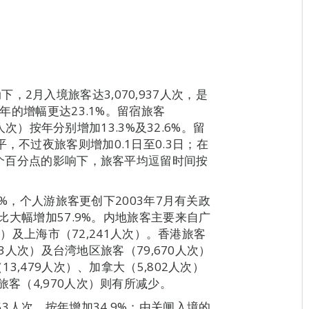
2月入境旅客达3,070,937人次，是
按年的增幅更达23.1%。留宿旅客
69人次）按年分别增加13.3%及32.6%。留
，不过夜旅客则增加0.1日至0.3日；在
.9个百分点的影响下，旅客平均逗留时间按
.3%，个人游旅客更创下2003年7月有关政
同比大幅增加57.9%。内地旅客主要来自广
人次）及上海市（72,241人次）。香港旅客
633人次）及台湾地区旅客（79,670人次）
13,479人次）、加拿大（5,802人次）
旅客（4,970人次）则有所减少。
53人次，按年增加34.9%；由关闸入境的