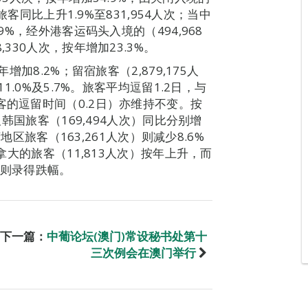
旅客同比上升1.9%至831,954人次；当中
9%，经外港客运码头入境的（494,968
330人次，按年增加23.3%。
增加8.2%；留宿旅客（2,879,175人
1.0%及5.7%。旅客平均逗留1.2日，与
客的逗留时间（0.2日）亦维持不变。按
及韩国旅客（169,494人次）同比分别增
湾地区旅客（163,261人次）则减少8.6%
加拿大的旅客（11,813人次）按年上升，而
次）则录得跌幅。
下一篇：
中葡论坛(澳门)常设秘书处第十
三次例会在澳门举行