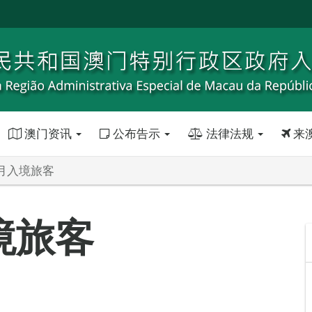
澳门资讯
公布告示
法律法规
来
2月入境旅客
境旅客