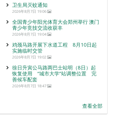
卫生局灭蚊通知
2026年8月7日 19:06
全国青少年阳光体育大会郑州举行 澳门
青少年竞技交流收获丰
2026年8月7日 19:04
鸡颈马路开展下水道工程 8月10日起
实施临时交管
2026年8月7日 19:02
徐日升寅公马路两巴士站明（8日）起
恢复使用 “城市大学”站调整位置 完
善候车配套
2026年8月7日 18:47
查看全部