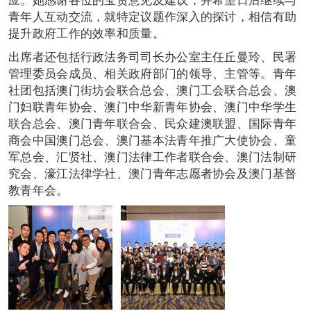
青年人互动交流，就特定议题作深入的探讨，相信有助
提升政府工作的效率和质量。
出席者还包括行政法务司司长办公室主任丘曼玲、民署
管理委员会成员、相关政府部门的领导、主管等。青年
社团包括澳门街坊会联合总会、澳门工会联合总会、澳
门妇联青年协会、澳门中华新青年协会、澳门中华学生
联合总会、澳门青年联合会、民众建澳联盟、国际青年
商会中国澳门总会、澳门基本法青年推广大使协会、童
军总会、汇贤社、澳门法律工作者联合会、澳门法制研
究会、濠江法律学社、澳门青年志愿者协会及澳门基督
教青年会。