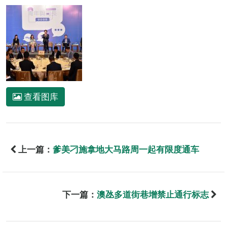
查看图库
上一篇：
爹美刁施拿地大马路周一起有限度通车
下一篇：
澳氹多道街巷增禁止通行标志