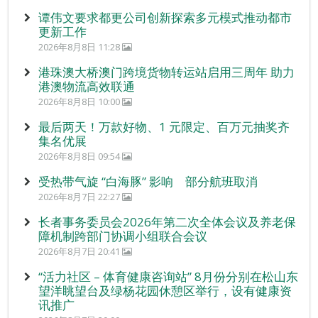
谭伟文要求都更公司创新探索多元模式推动都市
更新工作
2026年8月8日 11:28
港珠澳大桥澳门跨境货物转运站启用三周年 助力
港澳物流高效联通
2026年8月8日 10:00
最后两天！万款好物、1 元限定、百万元抽奖齐
集名优展
2026年8月8日 09:54
受热带气旋 “白海豚” 影响 部分航班取消
2026年8月7日 22:27
长者事务委员会2026年第二次全体会议及养老保
障机制跨部门协调小组联合会议
2026年8月7日 20:41
“活力社区 – 体育健康咨询站” 8月份分别在松山东
望洋眺望台及绿杨花园休憩区举行，设有健康资
讯推广