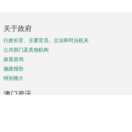
页
关于政府
脚
菜
行政长官、主要官员、立法和司法机关
单
公共部门及其他机构
政策咨询
施政报告
特别推介
澳门资讯
天气
交通
公众假期