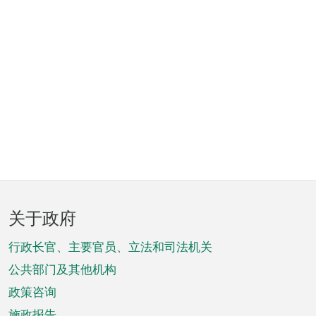
页
关于政府
脚
菜
行政长官、主要官员、立法和司法机关
单
公共部门及其他机构
政策咨询
施政报告