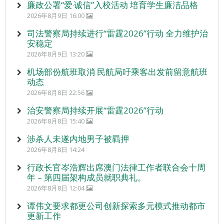
廉政公署“爱‧诚信”入校活动 培育学生廉洁品格
2026年8月9日 16:00
司法警察局持续进行“雷霆2026”行动 全力维护治
安稳定
2026年8月9日 13:20
机场部份航班取消 民航局吁乘客出发前留意航班
动态
2026年8月8日 22:56
治安警察局持续开展“雷霆2026”行动
2026年8月8日 15:40
涉杀人未遂内地男子被羁押
2026年8月8日 14:24
行政长官岑浩辉出席澳门法律工作者联合会十周
年 – 第四届架构成员就职典礼。
2026年8月8日 12:04
谭伟文要求都更公司创新探索多元模式推动都市
更新工作