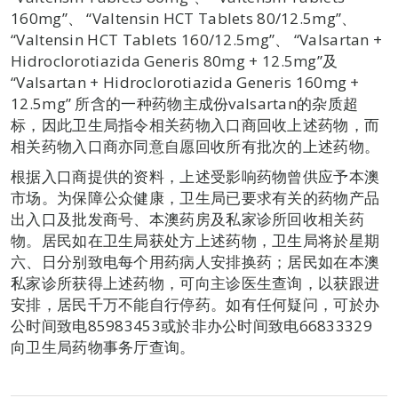
160mg”、 “Valtensin HCT Tablets 80/12.5mg”、
“Valtensin HCT Tablets 160/12.5mg”、 “Valsartan +
Hidroclorotiazida Generis 80mg + 12.5mg”及
“Valsartan + Hidroclorotiazida Generis 160mg +
12.5mg” 所含的一种药物主成份valsartan的杂质超
标，因此卫生局指令相关药物入口商回收上述药物，而
相关药物入口商亦同意自愿回收所有批次的上述药物。
根据入口商提供的资料，上述受影响药物曾供应予本澳
市场。为保障公众健康，卫生局已要求有关的药物产品
出入口及批发商号、本澳药房及私家诊所回收相关药
物。居民如在卫生局获处方上述药物，卫生局将於星期
六、日分别致电每个用药病人安排换药；居民如在本澳
私家诊所获得上述药物，可向主诊医生查询，以获跟进
安排，居民千万不能自行停药。如有任何疑问，可於办
公时间致电85983453或於非办公时间致电66833329
向卫生局药物事务厅查询。