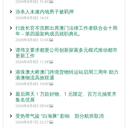
2026年8月8日 15:40
涉杀人未遂内地男子被羁押
2026年8月8日 14:24
行政长官岑浩辉出席澳门法律工作者联合会十周
年 – 第四届架构成员就职典礼。
2026年8月8日 12:04
谭伟文要求都更公司创新探索多元模式推动都市
更新工作
2026年8月8日 11:28
港珠澳大桥澳门跨境货物转运站启用三周年 助力
港澳物流高效联通
2026年8月8日 10:00
最后两天！万款好物、1 元限定、百万元抽奖齐
集名优展
2026年8月8日 09:54
受热带气旋 “白海豚” 影响 部分航班取消
2026年8月7日 22:27