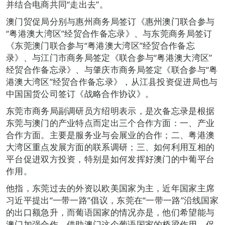
并结合电商共同“走出去”。
澳门贸促局分别与惠州商务局签订《惠州澳门联合参与
“粤港澳大湾区”经贸合作备忘录》、与东莞商务局签订
《东莞澳门联合参与“粤港澳大湾区”经贸合作备忘
录》、与江门市商务局签定《联合参与“粤港澳大湾区”
经贸合作备忘录》、与肇庆市商务局签定《联合参与“粤
港澳大湾区”经贸合作备忘录》，从江县投资促进局也与
中国国货公司签订《战略合作协议》。
东莞市商务局副调研员方绍明表示，是次备忘录是根据
东莞与澳门的产业特点而定出三个合作方面：一、产业
合作方面。主要是服务业与会展业的合作；二、粤港澳
大湾区重点发展方面的联系调研；三、如何利用互相的
平台促进双方投资，特别是如何发挥好澳门的中葡平台
作用。
他指，东莞过去的外资以欧美国家为主，近年国家主席
习近平提出“一带一路”倡议，东莞在“一带一路”沿线国家
的出口额急升，而葡语国家的情况亦是，他们希望能与
澳门加强合作，借助澳门这个葡语国家的桥梁作用，促