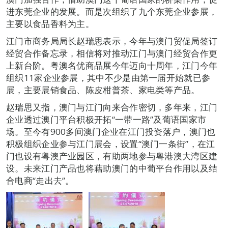
进东莞企业的发展。而是次组织了九个东莞企业参展，
主要以食品香料为主。
江门市商务局局长赵瑞思表示，今年与澳门贸促局签订
经贸合作备忘录，相信将对推动江门与澳门经贸合作更
上新台阶。粤澳名优商品展今年迈向十周年，江门今年
组织11家企业参展，其中不少是由第一届开始就已参
展，主要展销食品、陈皮柑普茶、家电类等产品。
赵瑞思又指，澳门与江门向来合作密切，多年来，江门
企业透过澳门平台积极开拓“一带一路”及葡语国家市
场。至今有900多间澳门企业在江门投资落户，澳门也
积极组织企业参与江门展会，设置“澳门一条街”，在江
门也设有粤澳产业园区，有助两地参与粤港澳大湾区建
设。未来江门产品也将藉助澳门的中葡平台作用以及结
合电商“走出去”。