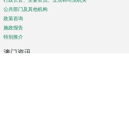
菜
单
公共部门及其他机构
政策咨询
施政报告
特别推介
澳门资讯
天气
交通
公众假期
文娱康体
城市资讯
澳门便览
统计数字