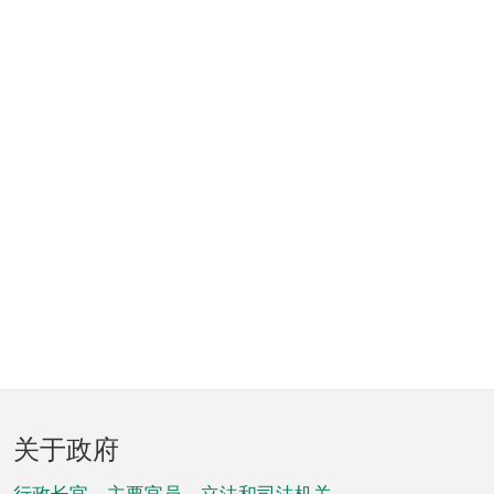
页
关于政府
脚
行政长官、主要官员、立法和司法机关