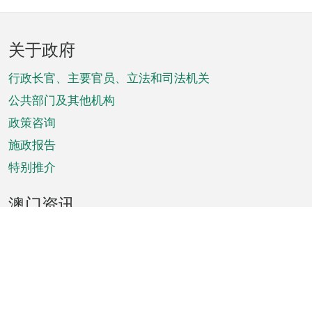
页
关于政府
脚
菜
行政长官、主要官员、立法和司法机关
单
公共部门及其他机构
政策咨询
施政报告
特别推介
澳门资讯
天气
交通
公众假期
文娱康体