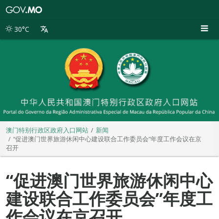
澳
门
特
30°C
别
行
政
区
政
府
入
口
网
站
澳门特别行政区政府入口网站
新闻
“促进澳门世界旅游休闲中心建设联合工作委员会”年度工作会议在京
召开
“促进澳门世界旅游休闲中心
建设联合工作委员会”年度工
作会议在京召开