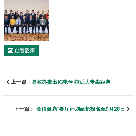
查看图库
上一篇：
高教办推出IG帐号 拉近大专生距离
下一篇：
"食得健康"餐厅计划延长报名至9月28日