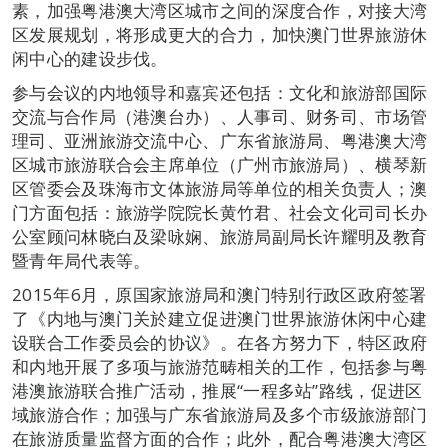
素，加强粤港澳大湾区城市之间的深度合作，对接大湾
区发展规划，将形成更大的合力，加快澳门世界旅游休
闲中心的建设步伐。
参与会议的内地领导和嘉宾还包括：文化和旅游部国际
交流与合作局（港澳台办）、人事司、财务司、市场管
理司、亚洲旅游交流中心、广东省旅游局、粤港澳大湾
区城市旅游联合会主席单位（广州市旅游局）、横琴新
区管委会及珠海市文体旅游局等单位的相关负责人；澳
门方面包括：旅游学院院长黄竹君、社会文化司司长办
公室顾问林晓白及梁咏娴、旅游局副局长许耀明及教育
暨青年局代表等。
2015年6月，原国家旅游局和澳门特别行政区政府签署
了《内地与澳门关於建立促进澳门世界旅游休闲中心建
设联合工作委员会的协议》。在各方努力下，特区政府
和内地开展了多项与旅游范畴相关的工作，包括参与粤
港澳旅游联合推广活动，推展“一程多站”路线，促进区
域旅游合作；加强与广东省旅游局及多个市级旅游部门
在旅游质量监督方面的合作；此外，配合粤港澳大湾区