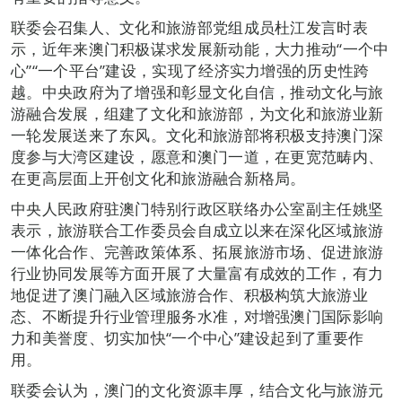
联委会召集人、文化和旅游部党组成员杜江发言时表
示，近年来澳门积极谋求发展新动能，大力推动“一个中
心”“一个平台”建设，实现了经济实力增强的历史性跨
越。中央政府为了增强和彰显文化自信，推动文化与旅
游融合发展，组建了文化和旅游部，为文化和旅游业新
一轮发展送来了东风。文化和旅游部将积极支持澳门深
度参与大湾区建设，愿意和澳门一道，在更宽范畴内、
在更高层面上开创文化和旅游融合新格局。
中央人民政府驻澳门特别行政区联络办公室副主任姚坚
表示，旅游联合工作委员会自成立以来在深化区域旅游
一体化合作、完善政策体系、拓展旅游市场、促进旅游
行业协同发展等方面开展了大量富有成效的工作，有力
地促进了澳门融入区域旅游合作、积极构筑大旅游业
态、不断提升行业管理服务水准，对增强澳门国际影响
力和美誉度、切实加快“一个中心”建设起到了重要作
用。
联委会认为，澳门的文化资源丰厚，结合文化与旅游元