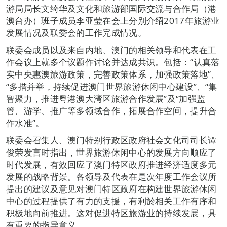
游局局长文绮华及文化和旅游部国际交流与合作局（港
澳台办）班子成员李亚莹在会上分别介绍2017年旅游业
发展情况及联委会的工作完成情况。
联委会成员以及来自内地、澳门的相关领导和代表在工
作会议上就多个议题作讨论并达成共识。包括：“认真落
实中央惠澳旅游政策，完善政策体系，加强政策落地”、
“多措并举，持续促进澳门世界旅游休闲中心建设”、“集
智聚力，推进粤港澳大湾区旅游合作发展”及“加强监
管、游学、推广等多领域合作，拓展合作空间，提升合
作水准”。
联委会召集人、澳门特别行政区政府社会文化司司长谭
俊荣发言时指出，世界旅游休闲中心的发展方向顺应了
时代发展，有效回应了澳门特区政府推进经济适度多元
发展的战略背景。各领导及代表在是次年度工作会议所
提出的建议及意见对澳门特区政府在构建世界旅游休闲
中心的过程提供了有力的支援，有利於相关工作有序和
积极地向前推进。这对促进特区旅游业的持续发展，具
有重要的指导意义。