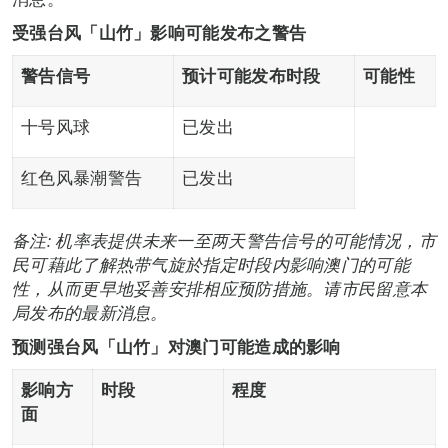
受强台风「山竹」影响可能发布之警告
警告信号
预计可能发布时段
可能性
十号风球
已发出
红色风暴潮警告
已发出
备注
:
机率表提供未来一至两天警告信号的可能情况，市
民可藉此了解热带气旋於指定时段内影响澳门的可能
性，从而更早地妥善安排相应预防措施。请市民留意本
局发布的最新消息。
预测强台风「山竹」对澳门可能造成的影响
影响方
时段
程度
面