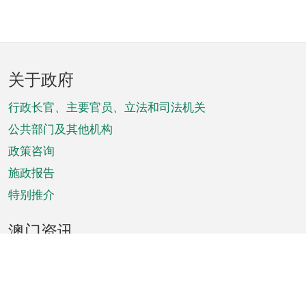
页
关于政府
脚
菜
行政长官、主要官员、立法和司法机关
单
公共部门及其他机构
政策咨询
施政报告
特别推介
澳门资讯
天气
交通
公众假期