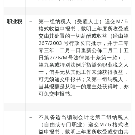
职业税
－
第一组纳税人（受雇人士）递交Ｍ/５
格式收益申报书，载明上年度所收受或
交由其处置的一切薪酬或收益（经由第
267/2003 号行政长官批示，并于二零
零三年十二月一日重新公佈二月二十五
日第2/78/M号法律第十条第一款）。
第九条或特别法例所指豁免职业税之人
士，倘并无从其他工作来源获得收益，
可无须递交申报书；又第一组纳税人，
当其报酬是从唯一的雇主处获得时，亦
可免交申报书。
－
不具备适当编制会计之第二组纳税人
（自由或专门职业）递交Ｍ/５格式收
益申报书，载明上年度所收受或交由其