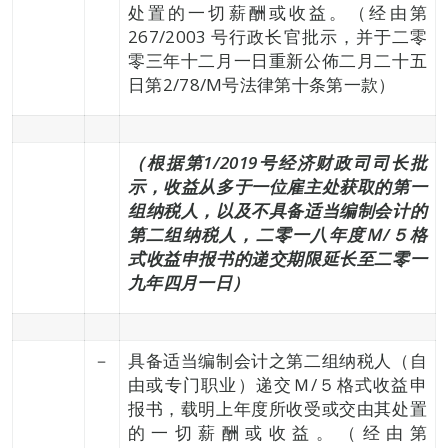
处置的一切薪酬或收益。（经由第
267/2003 号行政长官批示，并于二零
零三年十二月一日重新公佈二月二十五
日第2/78/M号法律第十条第一款）
（根据第1/2019号经济财政司司长批
示，收益从多于一位雇主处获取的第一
组纳税人，以及不具备适当编制会计的
第二组纳税人，二零一八年度Ｍ/５
格
式收益申报书
的递交期限延长至二零一
九年四月一日）
－
具备适当编制会计之第二组纳税人（自
由或专门职业）递交Ｍ/５格式收益申
报书，载明上年度所收受或交由其处置
的一切薪酬或收益。（经由第