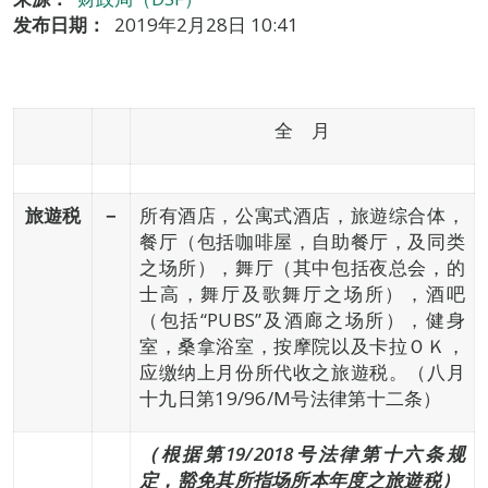
发布日期：
2019年2月28日 10:41
全 月
旅遊税
－
所有酒店，公寓式酒店，旅遊综合体，
餐厅（包括咖啡屋，自助餐厅，及同类
之场所），舞厅（其中包括夜总会，的
士高，舞厅及歌舞厅之场所），酒吧
（包括“PUBS”及酒廊之场所），健身
室，桑拿浴室，按摩院以及卡拉ＯＫ，
应缴纳上月份所代收之旅遊税。（八月
十九日第19/96/M号法律第十二条）
（根据第
19
/2018
号法律第十六条规
定
，豁免其所指场所本年度之
旅遊
税）