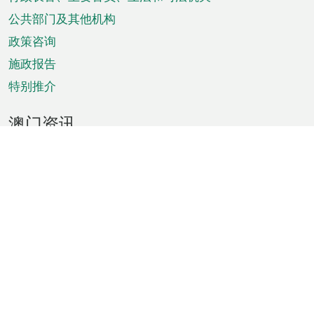
菜
单
公共部门及其他机构
政策咨询
施政报告
特别推介
澳门资讯
天气
交通
公众假期
文娱康体
城市资讯
澳门便览
统计数字