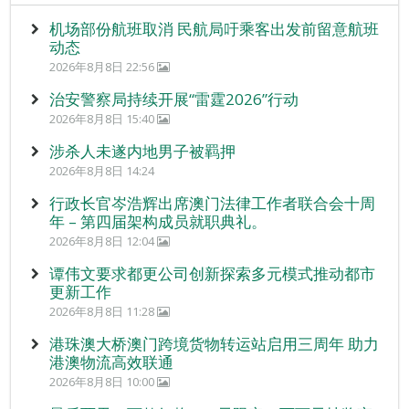
机场部份航班取消 民航局吁乘客出发前留意航班
动态
2026年8月8日 22:56
治安警察局持续开展“雷霆2026”行动
2026年8月8日 15:40
涉杀人未遂内地男子被羁押
2026年8月8日 14:24
行政长官岑浩辉出席澳门法律工作者联合会十周
年 – 第四届架构成员就职典礼。
2026年8月8日 12:04
谭伟文要求都更公司创新探索多元模式推动都市
更新工作
2026年8月8日 11:28
港珠澳大桥澳门跨境货物转运站启用三周年 助力
港澳物流高效联通
2026年8月8日 10:00