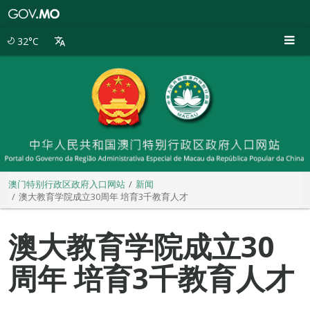
澳
门
特
32°C
别
行
政
区
政
府
入
口
网
站
澳门特别行政区政府入口网站
新闻
澳大教育学院成立30周年 培育3千教育人才
澳大教育学院成立30
周年 培育3千教育人才