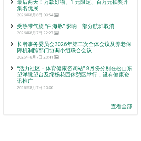
最后两天！万款好物、1 元限定、百万元抽奖齐
集名优展
2026年8月8日 09:54
受热带气旋 “白海豚” 影响 部分航班取消
2026年8月7日 22:27
长者事务委员会2026年第二次全体会议及养老保
障机制跨部门协调小组联合会议
2026年8月7日 20:41
“活力社区 – 体育健康咨询站” 8月份分别在松山东
望洋眺望台及绿杨花园休憩区举行，设有健康资
讯推广
2026年8月7日 20:00
查看全部