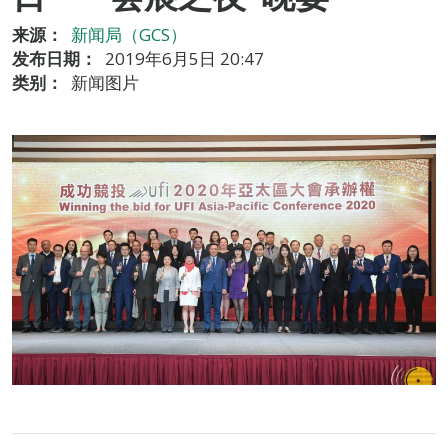
来源：
新闻局（GCS）
发布日期：
2019年6月5日 20:47
类别：
新闻图片