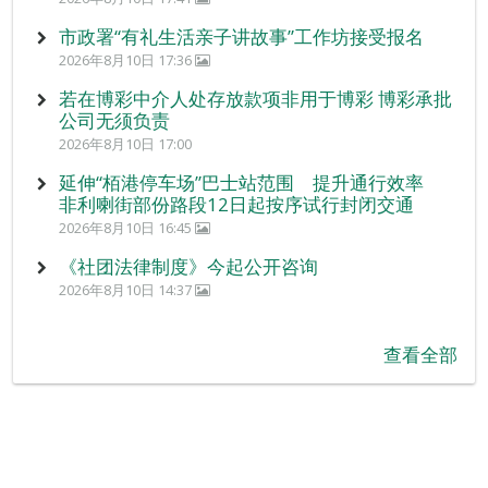
市政署“有礼生活亲子讲故事”工作坊接受报名
2026年8月10日 17:36
若在博彩中介人处存放款项非用于博彩 博彩承批
公司无须负责
2026年8月10日 17:00
延伸“栢港停车场”巴士站范围 提升通行效率
非利喇街部份路段12日起按序试行封闭交通
2026年8月10日 16:45
《社团法律制度》今起公开咨询
2026年8月10日 14:37
查看全部