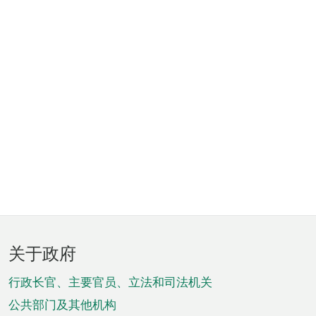
页
关于政府
脚
菜
行政长官、主要官员、立法和司法机关
单
公共部门及其他机构