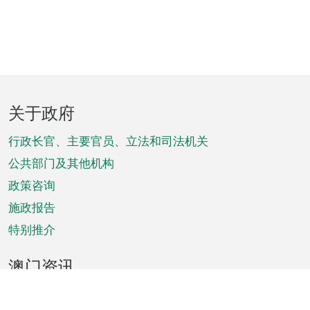
页
关于政府
脚
菜
行政长官、主要官员、立法和司法机关
单
公共部门及其他机构
政策咨询
施政报告
特别推介
澳门资讯
天气