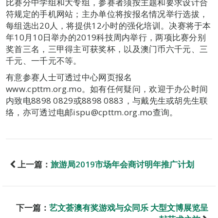
比赛分中学组和大专组，参赛者须按主题和要求设计合
符规定的手机网站；主办单位将按报名情况举行选拔，
每组选出20人，将提供12小时的强化培训。决赛将于本
年10月10日举办的2019科技周内举行，两项比赛分别
奖首三名，三甲得主可获奖杯，以及澳门币六千元、三
千元、一千元不等。
有意参赛人士可透过中心网页报名
www.cpttm.org.mo。如有任何疑问，欢迎于办公时间
内致电8898 0829或8898 0883，与戴先生或胡先生联
络，亦可透过电邮ispu@cpttm.org.mo查询。
上一篇：
旅游局2019市场年会商讨明年推广计划
下一篇：
艺文荟澳有奖游戏与众同乐 大型文博展览呈