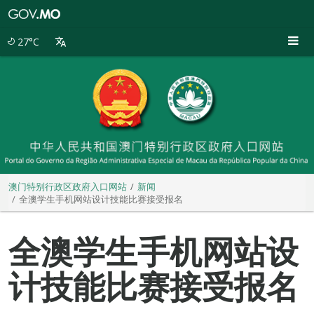
澳
门
特
27°C
别
行
政
区
政
府
入
口
网
站
澳门特别行政区政府入口网站
新闻
全澳学生手机网站设计技能比赛接受报名
全澳学生手机网站设
计技能比赛接受报名