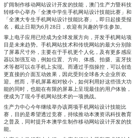
扩阔制作移动网站设计开发的技能，澳门生产力暨科技
转移中心举办「全澳中学生手机网站设计技能比赛」和
「全澳大专生手机网站设计技能比赛」，即日起接受报
名，截止日期为6月28日，欢迎有兴趣的学生参加。
掌上电子应用已经成为全球发展方向，开发手机网站项
目是未来趋势。手机网站技术和传统网站的最大分别除
了屏幕尺寸外，主要在于手机更个人化，及有更多感应
器以加强互动，例如位置、方向、体感、拍摄、蓝牙技
术等都可以在手机上实现。而通过手指操控，可以创造
更直接的介面互动效果，因此受到全球各大企业所欢
迎。然而，手机屏幕相对较小，如何利用好这些强大功
能的同时，也能在有限的屏幕上呈现最佳的用户体验，
便成为了现今手机网站技术的一项挑战。
生产力中心今年继续举办该两项手机网站设计技能比
赛，目的是希望透过竞赛，持续推动本澳资讯科技教育
之普及，同时提升本澳学生制作移动网站设计开发的技
能。