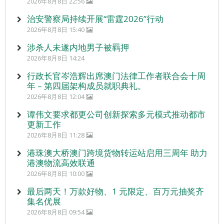
2026年8月8日 22:56
治安警察局持续开展“雷霆2026”行动
2026年8月8日 15:40
涉杀人未遂内地男子被羁押
2026年8月8日 14:24
行政长官岑浩辉出席澳门法律工作者联合会十周
年 – 第四届架构成员就职典礼。
2026年8月8日 12:04
谭伟文要求都更公司创新探索多元模式推动都市
更新工作
2026年8月8日 11:28
港珠澳大桥澳门跨境货物转运站启用三周年 助力
港澳物流高效联通
2026年8月8日 10:00
最后两天！万款好物、1 元限定、百万元抽奖齐
集名优展
2026年8月8日 09:54