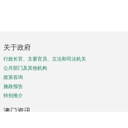
页
关于政府
脚
菜
行政长官、主要官员、立法和司法机关
单
公共部门及其他机构
政策咨询
施政报告
特别推介
澳门资讯
天气