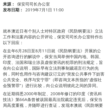
来源：
保安司司长办公室
发布日期：
2019年7月1日 11:00
就本澳近日有个别人士对特区政府《民防纲要法》立法
工作和法案内容的公开评论，保安司司长办公室特作出
以下回应：
在去年6月28日至8月11日就《民防纲要法》开展的公
开咨询进行的解说中，保安当局举例中国内地、韩国、
印度、法国和瑞士涉及虚假资讯的犯罪的刑法规定，旨
在向公众说明，国际早有立法刑事制裁谣言行为的先
例，同时也用作与咨询建议订立的“突发公共事件下妨害
公共安全、秩序与安宁罪”（即咨询文本所指的“虚假社
会预警罪”）进行比较，向公众说明彼此之间的异同。
在近期得悉2000年制定、2008年修订的印度《资讯科
技法》第66A条曾被该国最高法院裁定违宪后，保安当
局高度重视，并随即进行查证，发现本澳就《民防纲要