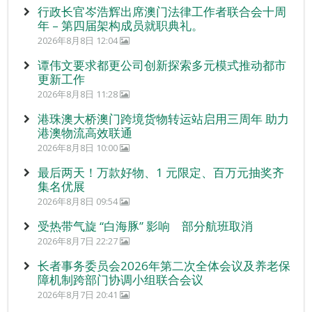
行政长官岑浩辉出席澳门法律工作者联合会十周
年 – 第四届架构成员就职典礼。
2026年8月8日 12:04
谭伟文要求都更公司创新探索多元模式推动都市
更新工作
2026年8月8日 11:28
港珠澳大桥澳门跨境货物转运站启用三周年 助力
港澳物流高效联通
2026年8月8日 10:00
最后两天！万款好物、1 元限定、百万元抽奖齐
集名优展
2026年8月8日 09:54
受热带气旋 “白海豚” 影响 部分航班取消
2026年8月7日 22:27
长者事务委员会2026年第二次全体会议及养老保
障机制跨部门协调小组联合会议
2026年8月7日 20:41