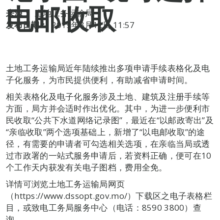
电邮收取
来源：
土地工务运输局
发布日期：
2019年8月12日 11:57
土地工务运输局近年陆续推出多项申请手续表格化及电
子化服务，为市民提供便利，有助减省申请时间。
相关表格化及电子化服务涉及土地、建筑及注册手续等
方面，局方并会适时作出优化。其中，为进一步便利市
民收取“公共下水道网络记录图”，最近在“以邮政寄出”及
“亲临收取”两个选项基础上，新增了“以电邮收取”的途
径，有需要的申请者可勾选相关选项，在亲临当局或透
过市政署的一站式服务申请后，若资料正确，便可在10
个工作天内获发有关电子图档，费用全免。
详情可浏览土地工务运输局网页
（https://www.dssopt.gov.mo/）下载区之电子表格栏
目，或致电工务局服务中心（电话：8590 3800）查
询。