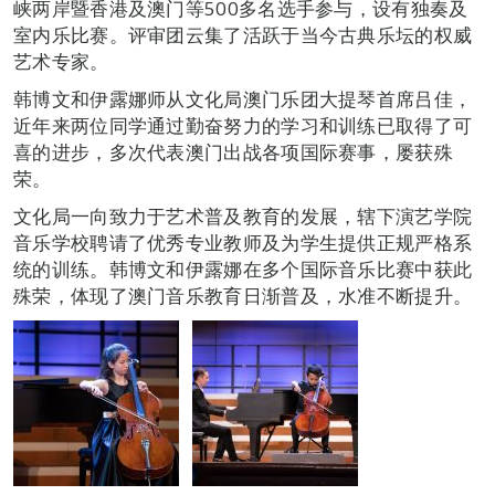
峡两岸暨香港及澳门等500多名选手参与，设有独奏及
室内乐比赛。评审团云集了活跃于当今古典乐坛的权威
艺术专家。
韩博文和伊露娜师从文化局澳门乐团大提琴首席吕佳，
近年来两位同学通过勤奋努力的学习和训练已取得了可
喜的进步，多次代表澳门出战各项国际赛事，屡获殊
荣。
文化局一向致力于艺术普及教育的发展，辖下演艺学院
音乐学校聘请了优秀专业教师及为学生提供正规严格系
统的训练。韩博文和伊露娜在多个国际音乐比赛中获此
殊荣，体现了澳门音乐教育日渐普及，水准不断提升。