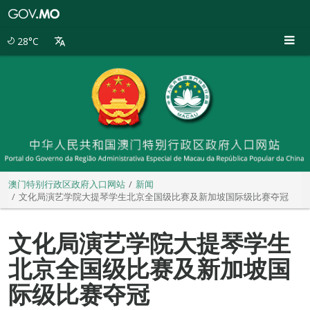
澳
门
特
28°C
别
行
政
区
政
府
入
口
网
站
澳门特别行政区政府入口网站
新闻
文化局演艺学院大提琴学生北京全国级比赛及新加坡国际级比赛夺冠
文化局演艺学院大提琴学生
北京全国级比赛及新加坡国
际级比赛夺冠