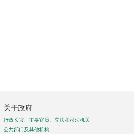
页
关于政府
脚
菜
行政长官、主要官员、立法和司法机关
单
公共部门及其他机构