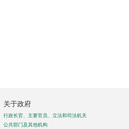
页
关于政府
脚
菜
行政长官、主要官员、立法和司法机关
单
公共部门及其他机构