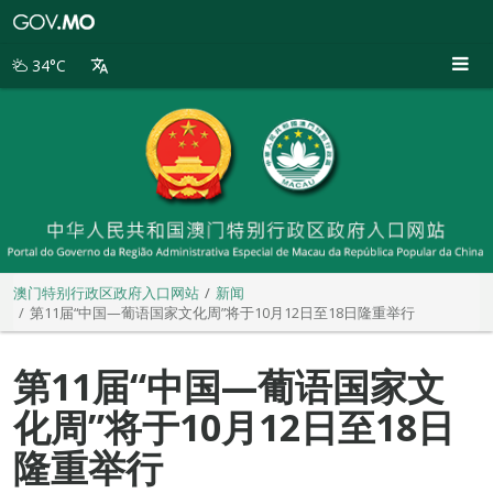
澳
门
特
34°C
别
行
政
区
政
府
入
口
网
站
澳门特别行政区政府入口网站
新闻
第11届“中国—葡语国家文化周”将于10月12日至18日隆重举行
第11届“中国—葡语国家文
化周”将于10月12日至18日
隆重举行