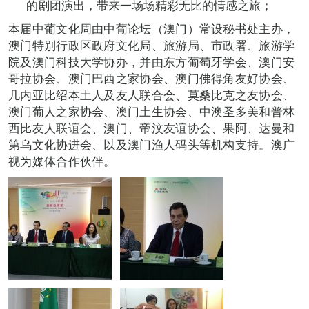
的剧团演出，带来一场场精彩无比的情感之旅；
本届中葡文化周由中葡论坛（澳门）常设秘书处主办，
澳门特别行政区政府文化局、旅游局、市政署、旅游学
院及澳门科技大学协办，并由东方葡萄牙学会、澳门安
哥拉协会、澳门巴西之家协会、澳门佛得角友好协会、
几内亚比绍本土人及友人联合会、莫桑比克之友协会、
澳门葡人之家协会、澳门土生协会、中澳圣多美和普林
西比友人联谊会、澳门、帝汶友谊协会、果阿、达曼和
第乌文化协进会、以及澳门渔人码头等机构支持。澳广
视为媒体合作伙伴。