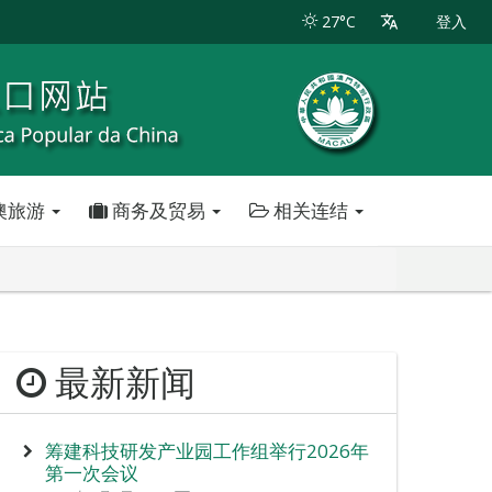
27°C
登入
澳旅游
商务及贸易
相关连结
最新新闻
筹建科技研发产业园工作组举行2026年
第一次会议