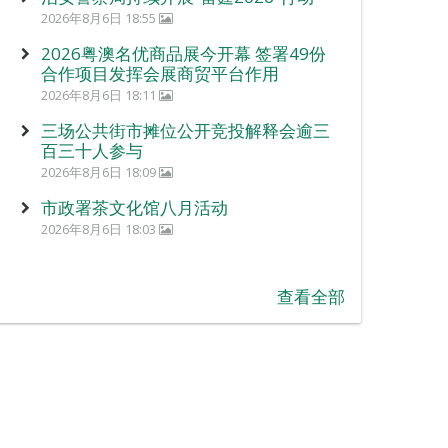
2026年8月6日 18:55
2026粤澳名优商品展今开幕 签署49份
合作项目发挥会展商贸平台作用
2026年8月6日 18:11
三场公共街市摊位公开竞投解释会逾三
百三十人参与
2026年8月6日 18:09
市政署茶文化馆八月活动
2026年8月6日 18:03
查看全部