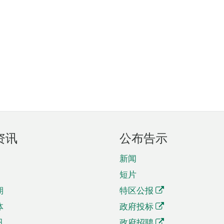
资讯
公布告示
新闻
短片
期
特区公报
体
政府投标
讯
政府招聘