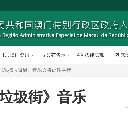
澳门资讯
公布告示
法律法规
来
《乐搞垃圾街》音乐会将延期举行
垃圾街》音乐