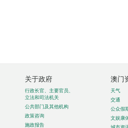
页
关于政府
澳门
脚
菜
行政长官、主要官员、
天气
立法和司法机关
单
交通
公共部门及其他机构
公众假
政策咨询
文娱康
施政报告
城市资