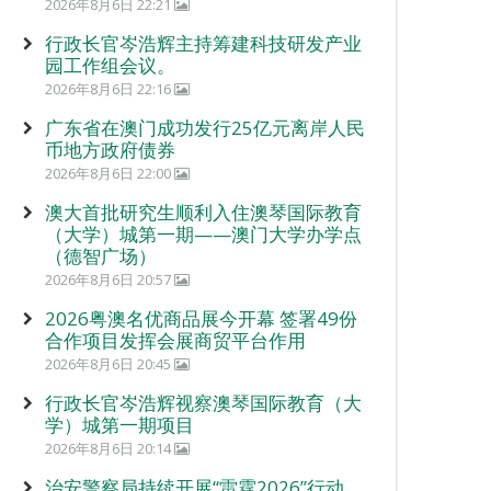
2026年8月6日 22:21
行政长官岑浩辉主持筹建科技研发产业
园工作组会议。
2026年8月6日 22:16
广东省在澳门成功发行25亿元离岸人民
币地方政府债券
2026年8月6日 22:00
澳大首批研究生顺利入住澳琴国际教育
（大学）城第一期——澳门大学办学点
（德智广场）
2026年8月6日 20:57
2026粤澳名优商品展今开幕 签署49份
合作项目发挥会展商贸平台作用
2026年8月6日 20:45
行政长官岑浩辉视察澳琴国际教育（大
学）城第一期项目
2026年8月6日 20:14
治安警察局持续开展“雷霆2026”行动