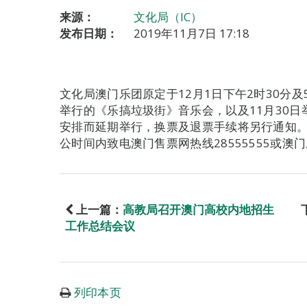
来源：
文化局（IC）
发布日期：
2019年11月7日 17:18
文化局澳门乐团原定于12月1日下午2时30分
举行的《乐搞垃圾街》音乐会，以及11月30
安排而延期举行，换票及退票手续将另行通知
公时间内致电澳门售票网热线28555555或澳门
上一篇：
高教局召开澳门高校内地招生
工作总结会议
列印本页