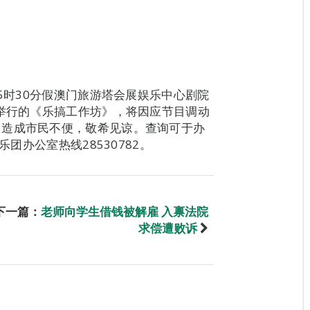
及5时30分假澳门旅游塔会展娱乐中心剧院
日举行的《乐搞工作坊》，将因应节目调动
。造成市民不便，敬希见谅。查询可于办
乐团办公室热线28530782。
下一篇：
老师向学生借钱被解雇 入禀法院
求偿遭败诉