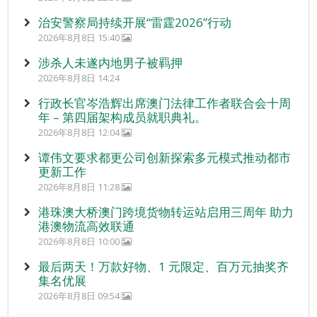
治安警察局持续开展“雷霆2026”行动
2026年8月8日 15:40
涉杀人未遂内地男子被羁押
2026年8月8日 14:24
行政长官岑浩辉出席澳门法律工作者联合会十周
年 – 第四届架构成员就职典礼。
2026年8月8日 12:04
谭伟文要求都更公司创新探索多元模式推动都市
更新工作
2026年8月8日 11:28
港珠澳大桥澳门跨境货物转运站启用三周年 助力
港澳物流高效联通
2026年8月8日 10:00
最后两天！万款好物、1 元限定、百万元抽奖齐
集名优展
2026年8月8日 09:54