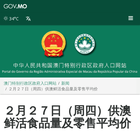
澳
门
特
34°C
别
行
政
区
政
府
入
口
网
站
澳门特别行政区政府入口网站
新闻
２月２７日（周四）供澳鲜活食品量及零售平均价
２月２７日（周四）供澳
鲜活食品量及零售平均价