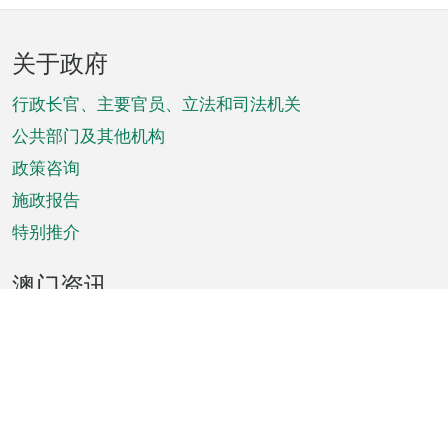
页
关于政府
脚
菜
行政长官、主要官员、立法和司法机关
单
公共部门及其他机构
政策咨询
施政报告
特别推介
澳门资讯
天气
交通
公众假期
文娱康体