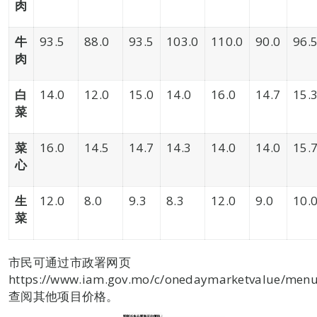
肉
牛
93.5
88.0
93.5
103.0
110.0
90.0
96.
肉
白
14.0
12.0
15.0
14.0
16.0
14.7
15.
菜
菜
16.0
14.5
14.7
14.3
14.0
14.0
15.
心
生
12.0
8.0
9.3
8.3
12.0
9.0
10.
菜
市民可通过市政署网页
https://www.iam.gov.mo/c/onedaymarketvalue/menul
查阅其他项目价格。