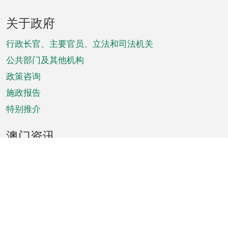
页
关于政府
脚
菜
行政长官、主要官员、立法和司法机关
单
公共部门及其他机构
政策咨询
施政报告
特别推介
澳门资讯
天气
交通
公众假期
文娱康体
城市资讯