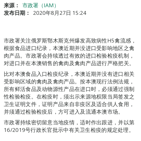
来源：
市政署（IAM）
发布日期：
2020年8月27日 15:24
市政署关注俄罗斯鄂木斯克州爆发高致病性H5禽流感，
根据食品进口纪录，本澳近期并没进口受影响地区之禽
肉产品。市政署会持续透过有效的进口检验检疫机制，
对进口并在本澳销售的禽肉及禽肉产品进行严格把关。
比对本澳食品入口检疫纪录，本澳近期并没有进口相关
受影响区域的禽肉及禽肉产品。按本澳现行法例法规，
所有鲜活食品及动物源性产品在进口时，必须通过强制
性检验检疫。在检疫时，须出示来源地权限当局签发之
卫生证明文件，证明产品来自非疫区及适合供人食用，
并须通过检验检疫后，方可进入及流通本澳市场。
市政署持续密切留意当地疫情，适时作出跟进，并以第
16/2019号行政长官批示中有关卫生检疫的规定处理。