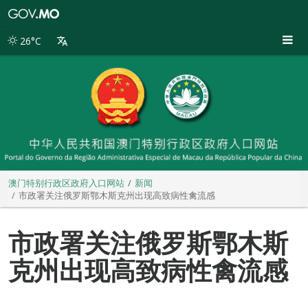
澳
门
特
26°C
别
行
政
区
政
府
入
口
网
站
澳门特别行政区政府入口网站
新闻
市政署关注俄罗斯鄂木斯克州出现高致病性禽流感
市政署关注俄罗斯鄂木斯
克州出现高致病性禽流感