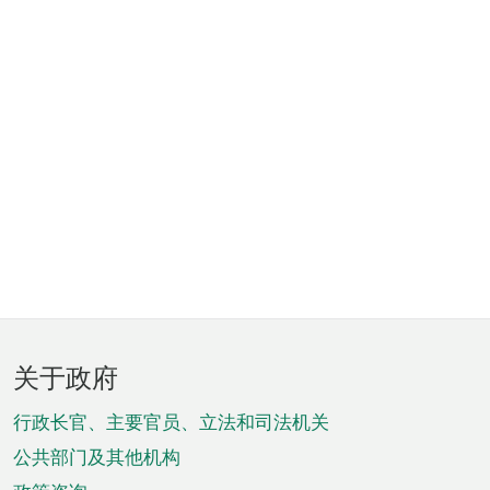
页
关于政府
脚
菜
行政长官、主要官员、立法和司法机关
单
公共部门及其他机构