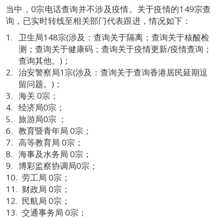
当中，0宗电话查询并不涉及疫情。关于疫情的149宗查
询，已实时转线至相关部门代表跟进，情况如下：
卫生局148宗(涉及：查询关于隔离；查询关于核酸检
测；查询关于健康码；查询关于疫情更新/疫情查询；
查询其他。)；
治安警察局1宗(涉及：查询关于查询香港居民延期逗
留问题。)；
海关 0宗；
经济局0宗；
旅游局0宗 ；
教育暨青年局 0宗；
高等教育局 0宗；
海事及水务局 0宗；
博彩监察协调局0宗；
劳工局 0宗；
财政局 0宗；
民航局 0宗；
交通事务局 0宗；