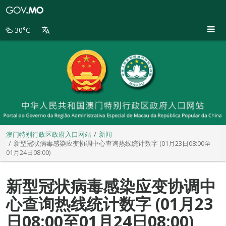
澳
门
特
30°C
别
行
政
区
政
府
入
口
网
站
澳门特别行政区政府入口网站
新闻
新型冠状病毒感染应变协调中心查询热线统计数字 (01月23日08:00至
01月24日08:00)
新型冠状病毒感染应变协调中
心查询热线统计数字 (01月23
日08:00至01月24日08:00)