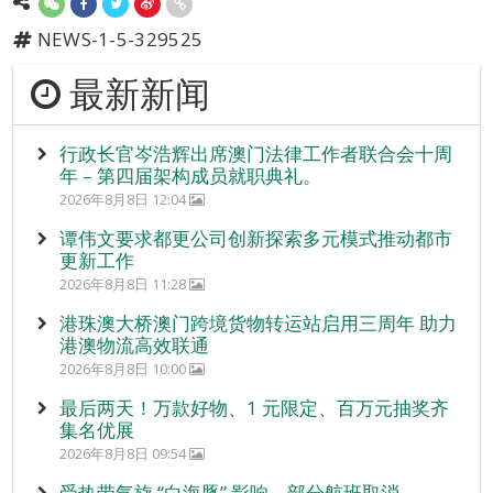
NEWS-1-5-329525
最新新闻
行政长官岑浩辉出席澳门法律工作者联合会十周
年 – 第四届架构成员就职典礼。
2026年8月8日 12:04
谭伟文要求都更公司创新探索多元模式推动都市
更新工作
2026年8月8日 11:28
港珠澳大桥澳门跨境货物转运站启用三周年 助力
港澳物流高效联通
2026年8月8日 10:00
最后两天！万款好物、1 元限定、百万元抽奖齐
集名优展
2026年8月8日 09:54
受热带气旋 “白海豚” 影响 部分航班取消