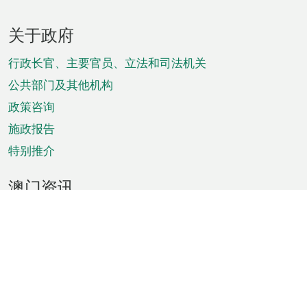
页
关于政府
脚
菜
行政长官、主要官员、立法和司法机关
单
公共部门及其他机构
政策咨询
施政报告
特别推介
澳门资讯
天气
交通
公众假期
文娱康体
城市资讯