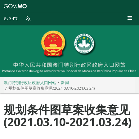
澳
门
特
34°C
别
行
政
区
政
府
入
口
网
站
澳门特别行政区政府入口网站
新闻
规划条件图草案收集意见(2021.03.10-2021.03.24)
规划条件图草案收集意见
(2021.03.10-2021.03.24)