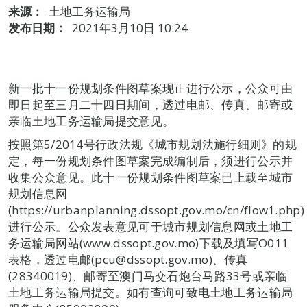
来源：
土地工务运输局
发布日期：
2021年3月10日 10:24
新一批十一份规划条件图草案现正进行公示，公众可由
即日起至三月二十四日期间，透过电邮、传真、邮寄或
亲临土地工务运输局提交意见。
按照第5/2014号行政法规《城市规划法施行细则》的规
定，每一份规划条件图草案完成编制后，须进行公示并
收集公众意见。此十一份规划条件图草案已上载至城市
规划信息网
(https://urbanplanning.dssopt.gov.mo/cn/flow1.php)
进行公示。公众发表意见可于城市规划信息网或土地工
务运输局网站(www.dssopt.gov.mo)下载及填写O011
表格，透过电邮(pcu@dssopt.gov.mo)、传真
(28340019)、邮寄至澳门马交石炮台马路33号或亲临
土地工务运输局提交。如有查询可致电土地工务运输局