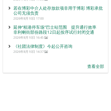
若在博彩中介人处存放款项非用于博彩 博彩承批
公司无须负责
2026年8月10日 17:00
延伸“栢港停车场”巴士站范围 提升通行效率
非利喇街部份路段12日起按序试行封闭交通
2026年8月10日 16:45
《社团法律制度》今起公开咨询
2026年8月10日 14:37
查看全部