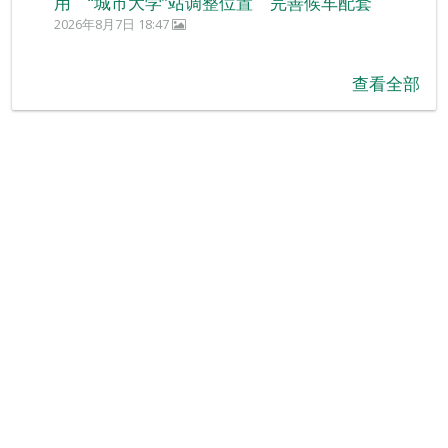
用 “城市大学”站调整位置 完善候车配套
2026年8月7日 18:47
查看全部