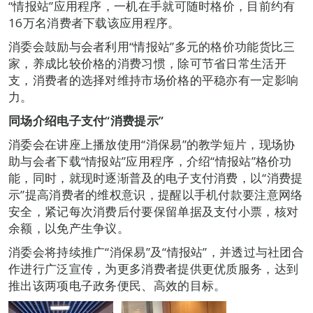
“情报站”应用程序，一机在手就可随时格价，目前约有
16万名消费者下载该应用程序。
消委会鼓励与会者利用“情报站”多元的格价功能货比三
家，养成比较价格的消费习惯，除可节省日常生活开
支，消费者的选择对维持市场价格的平稳亦有一定影响
力。
同场介绍电子支付“消费提示”
消委会在讲座上播放使用“消保易”的教学短片，现场协
助与会者下载“情报站”应用程序，介绍“情报站”格价功
能，同时，就现时逐渐普及的电子支付消费，以“消费提
示”提高消费者的维权意识，提醒以手机付款要注意网络
安全，紧记每次消费后付要保留单据及支付小票，核对
余额，以免产生争议。
消委会将持续推广“消保易”及“情报站”，并透过与社团合
作进行广泛宣传，为更多消费者提供更优质服务，达到
推出该两项电子政务便民、高效的目标。