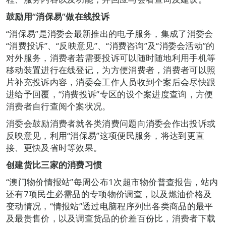
鼓励用“消保易”做在线投诉
“消保易”是消委会最新推出的电子服务，集成了消委会
“消费投诉”、“反映意见”、“消费咨询”及“消委会活动”的
对外服务，消费者若需要投诉可以随时随地利用手机等
移动装置进行在线登记，为方便消费者，消费者可以照
片补充投诉内容，消委会工作人员收到个案后会尽快跟
进给予回覆，“消费投诉”专区的设个案进度查询，方便
消费者自行查阅个案状况。
消委会鼓励消费者就各类消费问题向消委会作出投诉或
反映意见，利用“消保易”这项便民服务，将达到更直
接、更快及省时等效果。
创建货比三家的消费习惯
“澳门物价情报站”每周公布1次超市物价普查报告，站内
还有7项民生必需品的专项物价调查，以及燃油价格及
变动情况，“情报站”透过电脑程序列出各类商品的最平
及最贵售价，以及调查货品的价差百份比，消费者下载