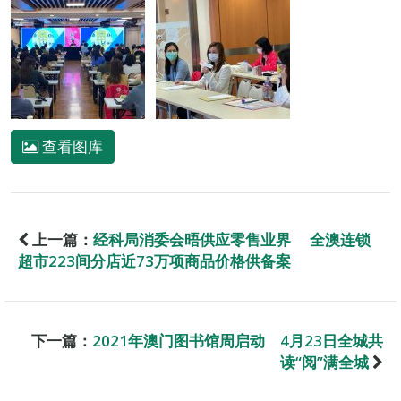
查看图库
上一篇：
经科局消委会晤供应零售业界 全澳连锁
超市223间分店近73万项商品价格供备案
下一篇：
2021年澳门图书馆周启动 4月23日全城共
读“阅”满全城