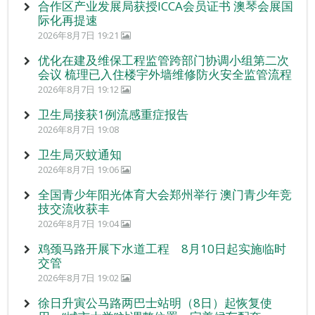
合作区产业发展局获授ICCA会员证书 澳琴会展国
际化再提速
2026年8月7日 19:21
优化在建及维保工程监管跨部门协调小组第二次
会议 梳理已入住楼宇外墙维修防火安全监管流程
2026年8月7日 19:12
卫生局接获1例流感重症报告
2026年8月7日 19:08
卫生局灭蚊通知
2026年8月7日 19:06
全国青少年阳光体育大会郑州举行 澳门青少年竞
技交流收获丰
2026年8月7日 19:04
鸡颈马路开展下水道工程 8月10日起实施临时
交管
2026年8月7日 19:02
徐日升寅公马路两巴士站明（8日）起恢复使