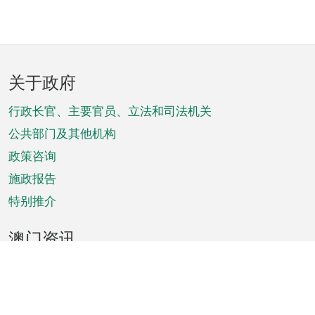
页
关于政府
脚
菜
行政长官、主要官员、立法和司法机关
单
公共部门及其他机构
政策咨询
施政报告
特别推介
澳门资讯
天气
交通
公众假期