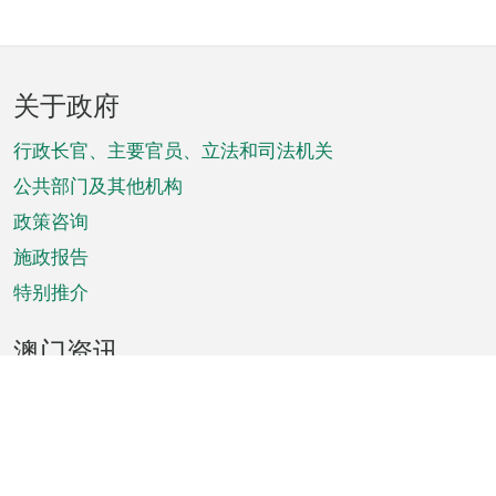
页
关于政府
脚
菜
行政长官、主要官员、立法和司法机关
单
公共部门及其他机构
政策咨询
施政报告
特别推介
澳门资讯
天气
交通
公众假期