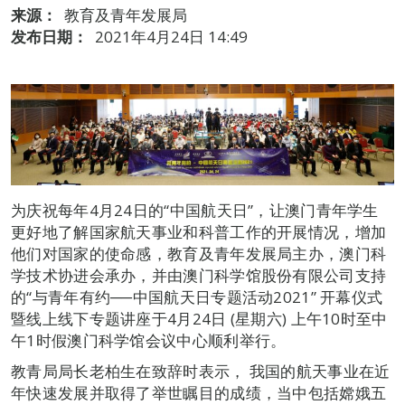
来源：
教育及青年发展局
发布日期：
2021年4月24日 14:49
为庆祝每年4月24日的“中国航天日”，让澳门青年学生
更好地了解国家航天事业和科普工作的开展情况，增加
他们对国家的使命感，教育及青年发展局主办，澳门科
学技术协进会承办，并由澳门科学馆股份有限公司支持
的“与青年有约──中国航天日专题活动2021” 开幕仪式
暨线上线下专题讲座于4月24日 (星期六) 上午10时至中
午1时假澳门科学馆会议中心顺利举行。
教青局局长老柏生在致辞时表示， 我国的航天事业在近
年快速发展并取得了举世瞩目的成绩，当中包括嫦娥五