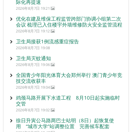
际化再提速
2026年8月7日 19:21
优化在建及维保工程监管跨部门协调小组第二次
会议 梳理已入住楼宇外墙维修防火安全监管流程
2026年8月7日 19:12
卫生局接获1例流感重症报告
2026年8月7日 19:08
卫生局灭蚊通知
2026年8月7日 19:06
全国青少年阳光体育大会郑州举行 澳门青少年竞
技交流收获丰
2026年8月7日 19:04
鸡颈马路开展下水道工程 8月10日起实施临时
交管
2026年8月7日 19:02
徐日升寅公马路两巴士站明（8日）起恢复使
用 “城市大学”站调整位置 完善候车配套