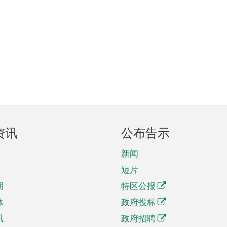
资讯
公布告示
新闻
短片
期
特区公报
体
政府投标
讯
政府招聘