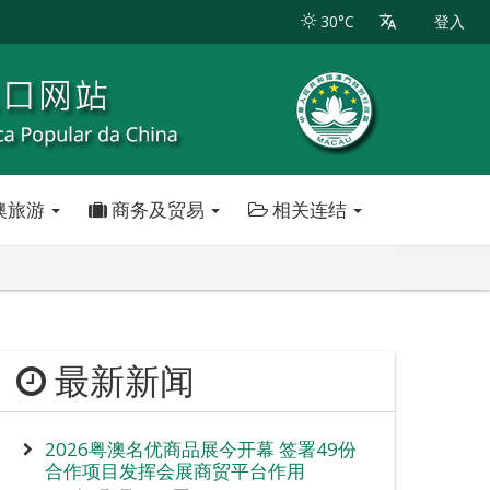
30°C
登入
澳旅游
商务及贸易
相关连结
最新新闻
2026粤澳名优商品展今开幕 签署49份
合作项目发挥会展商贸平台作用