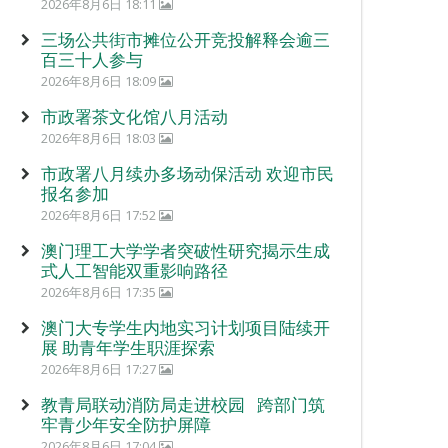
2026年8月6日 18:11
三场公共街市摊位公开竞投解释会逾三
百三十人参与
2026年8月6日 18:09
市政署茶文化馆八月活动
2026年8月6日 18:03
市政署八月续办多场动保活动 欢迎市民
报名参加
2026年8月6日 17:52
澳门理工大学学者突破性研究揭示生成
式人工智能双重影响路径
2026年8月6日 17:35
澳门大专学生内地实习计划项目陆续开
展 助青年学生职涯探索
2026年8月6日 17:27
教青局联动消防局走进校园 跨部门筑
牢青少年安全防护屏障
2026年8月6日 17:04