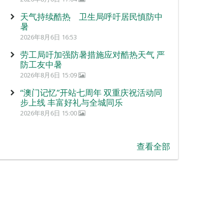
天气持续酷热 卫生局呼吁居民慎防中
暑
2026年8月6日 16:53
劳工局吁加强防暑措施应对酷热天气 严
防工友中暑
2026年8月6日 15:09
“澳门记忆”开站七周年 双重庆祝活动同
步上线 丰富好礼与全城同乐
2026年8月6日 15:00
查看全部