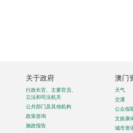
页
关于政府
澳门
脚
菜
行政长官、主要官员、
天气
立法和司法机关
单
交通
公共部门及其他机构
公众假
政策咨询
文娱康
施政报告
城市资