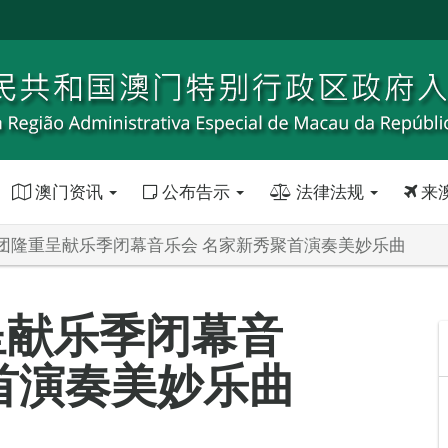
澳门资讯
公布告示
法律法规
来
团隆重呈献乐季闭幕音乐会 名家新秀聚首演奏美妙乐曲
呈献乐季闭幕音
首演奏美妙乐曲