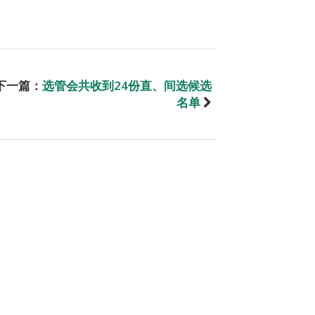
下一篇：
选管会共收到24份直、间选候选
名单