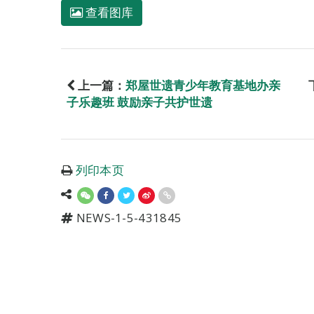
查看图库
上一篇：
郑屋世遗青少年教育基地办亲
子乐趣班 鼓励亲子共护世遗
列印本页
NEWS-1-5-431845