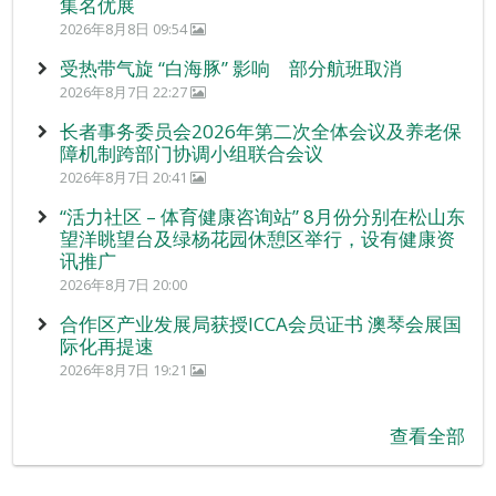
集名优展
2026年8月8日 09:54
受热带气旋 “白海豚” 影响 部分航班取消
2026年8月7日 22:27
长者事务委员会2026年第二次全体会议及养老保
障机制跨部门协调小组联合会议
2026年8月7日 20:41
“活力社区 – 体育健康咨询站” 8月份分别在松山东
望洋眺望台及绿杨花园休憩区举行，设有健康资
讯推广
2026年8月7日 20:00
合作区产业发展局获授ICCA会员证书 澳琴会展国
际化再提速
2026年8月7日 19:21
查看全部