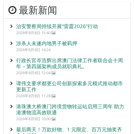
最新新闻
治安警察局持续开展“雷霆2026”行动
2026年8月8日 15:40
涉杀人未遂内地男子被羁押
2026年8月8日 14:24
行政长官岑浩辉出席澳门法律工作者联合会十周
年 – 第四届架构成员就职典礼。
2026年8月8日 12:04
谭伟文要求都更公司创新探索多元模式推动都市
更新工作
2026年8月8日 11:28
港珠澳大桥澳门跨境货物转运站启用三周年 助力
港澳物流高效联通
2026年8月8日 10:00
最后两天！万款好物、1 元限定、百万元抽奖齐