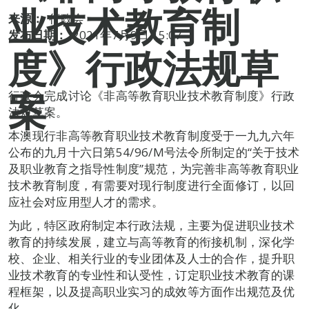
业技术教育制
来源：
行政会
发布日期：
2021年7月9日 15:07
度》行政法规草
案
行政会完成讨论《非高等教育职业技术教育制度》行政
法规草案。
本澳现行非高等教育职业技术教育制度受于一九九六年
公布的九月十六日第54/96/M号法令所制定的“关于技术
及职业教育之指导性制度”规范，为完善非高等教育职业
技术教育制度，有需要对现行制度进行全面修订，以回
应社会对应用型人才的需求。
为此，特区政府制定本行政法规，主要为促进职业技术
教育的持续发展，建立与高等教育的衔接机制，深化学
校、企业、相关行业的专业团体及人士的合作，提升职
业技术教育的专业性和认受性，订定职业技术教育的课
程框架，以及提高职业实习的成效等方面作出规范及优
化。