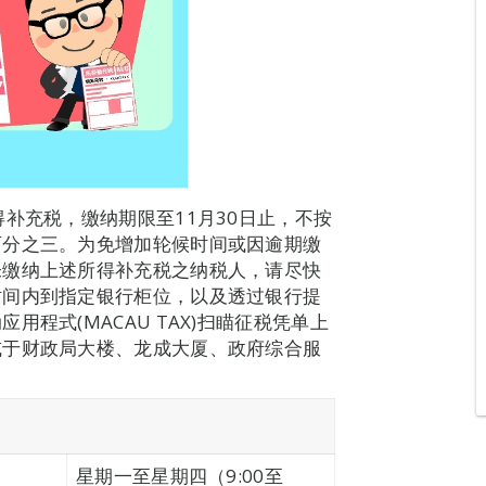
补充税，缴纳期限至11月30日止，不按
百分之三。为免增加轮候时间或因逾期缴
未缴纳上述所得补充税之纳税人，请尽快
时间内到指定银行柜位，以及透过银行提
程式(MACAU TAX)扫瞄征税凭单上
或于财政局大楼、龙成大厦、政府综合服
星期一至星期四（9:00至