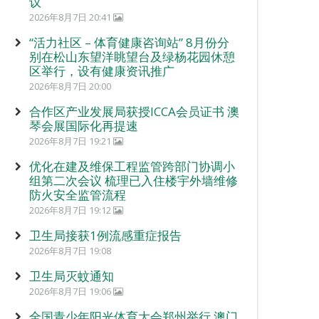
议
2026年8月7日 20:41
“活力社区 – 体育健康咨询站” 8月份分
别在松山东望洋眺望台及绿杨花园休憩
区举行，设有健康资讯推广
2026年8月7日 20:00
合作区产业发展局获授ICCA会员证书 澳
琴会展国际化再提速
2026年8月7日 19:21
优化在建及维保工程监管跨部门协调小
组第二次会议 梳理已入住楼宇外墙维修
防火安全监管流程
2026年8月7日 19:12
卫生局接获1例流感重症报告
2026年8月7日 19:08
卫生局灭蚊通知
2026年8月7日 19:06
全国青少年阳光体育大会郑州举行 澳门