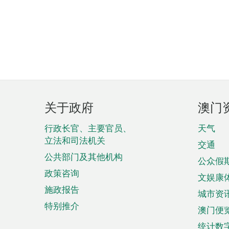
页
关于政府
澳门
脚
菜
行政长官、主要官员、
天气
立法和司法机关
单
交通
公共部门及其他机构
公众假
政策咨询
文娱康
施政报告
城市资
特别推介
澳门便
统计数