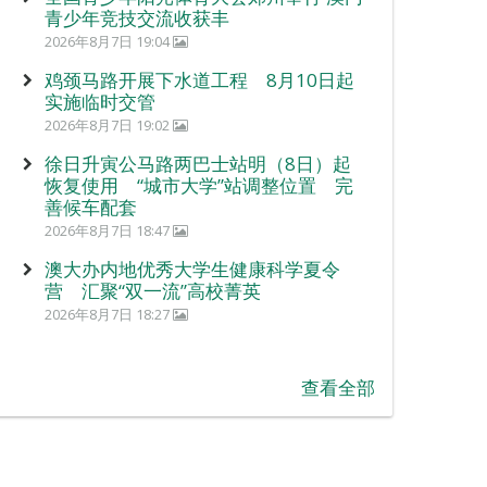
青少年竞技交流收获丰
2026年8月7日 19:04
鸡颈马路开展下水道工程 8月10日起
实施临时交管
2026年8月7日 19:02
徐日升寅公马路两巴士站明（8日）起
恢复使用 “城市大学”站调整位置 完
善候车配套
2026年8月7日 18:47
澳大办内地优秀大学生健康科学夏令
营 汇聚“双一流”高校菁英
2026年8月7日 18:27
查看全部