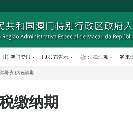
澳门资讯
公布告示
法律法规
来
所得补充税缴纳期
充税缴纳期