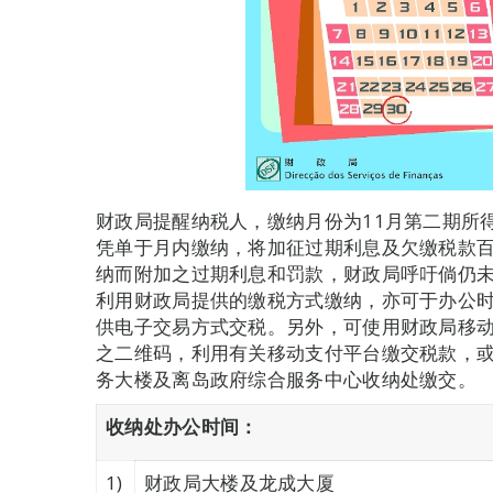
财政局提醒纳税人，缴纳月份为11月第二期所得
凭单于月内缴纳，将加征过期利息及欠缴税款
纳而附加之过期利息和罚款，财政局呼吁倘仍
利用财政局提供的缴税方式缴纳，亦可于办公
供电子交易方式交税。另外，可使用财政局移动应用
之二维码，利用有关移动支付平台缴交税款，
务大楼及离岛政府综合服务中心收纳处缴交。
收纳处办公时间：
1)
财政局大楼及龙成大厦