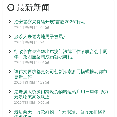
最新新闻
治安警察局持续开展“雷霆2026”行动
2026年8月8日 15:40
涉杀人未遂内地男子被羁押
2026年8月8日 14:24
行政长官岑浩辉出席澳门法律工作者联合会十周
年 – 第四届架构成员就职典礼。
2026年8月8日 12:04
谭伟文要求都更公司创新探索多元模式推动都市
更新工作
2026年8月8日 11:28
港珠澳大桥澳门跨境货物转运站启用三周年 助力
港澳物流高效联通
2026年8月8日 10:00
最后两天！万款好物、1 元限定、百万元抽奖齐
集名优展