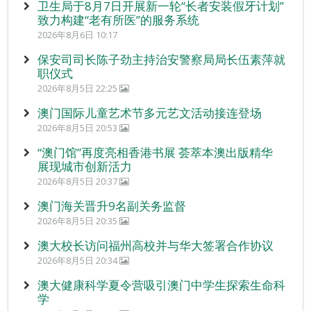
卫生局于8月7日开展新一轮“长者安装假牙计划”
致力构建“老有所医”的服务系统
2026年8月6日 10:17
保安司司长陈子劲主持治安警察局局长伍素萍就
职仪式
2026年8月5日 22:25
澳门国际儿童艺术节多元艺文活动接连登场
2026年8月5日 20:53
“澳门馆”再度亮相香港书展 荟萃本澳出版精华
展现城市创新活力
2026年8月5日 20:37
澳门海关晋升9名副关务监督
2026年8月5日 20:35
澳大校长访问福州高校并与华大签署合作协议
2026年8月5日 20:34
澳大健康科学夏令营吸引澳门中学生探索生命科
学