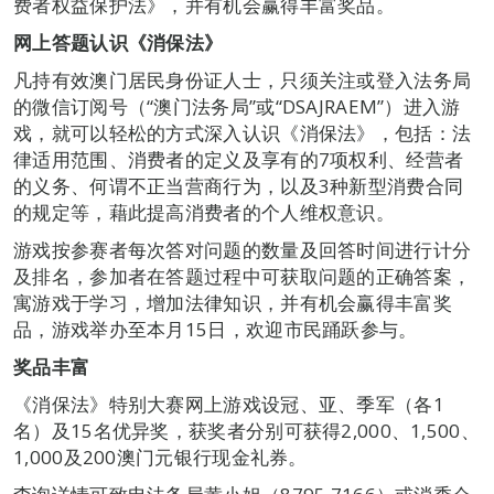
费者权益保护法》，并有机会赢得丰富奖品。
网上答题认识《消保法》
凡持有效澳门居民身份证人士，只须关注或登入法务局
的微信订阅号（“澳门法务局”或“DSAJRAEM”）进入游
戏，就可以轻松的方式深入认识《消保法》，包括：法
律适用范围、消费者的定义及享有的7项权利、经营者
的义务、何谓不正当营商行为，以及3种新型消费合同
的规定等，藉此提高消费者的个人维权意识。
游戏按参赛者每次答对问题的数量及回答时间进行计分
及排名，参加者在答题过程中可获取问题的正确答案，
寓游戏于学习，增加法律知识，并有机会赢得丰富奖
品，游戏举办至本月15日，欢迎市民踊跃参与。
奖品丰富
《消保法》特别大赛网上游戏设冠、亚、季军（各1
名）及15名优异奖，获奖者分别可获得2,000、1,500、
1,000及200澳门元银行现金礼券。