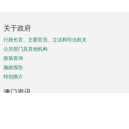
页
关于政府
脚
菜
行政长官、主要官员、立法和司法机关
单
公共部门及其他机构
政策咨询
施政报告
特别推介
澳门资讯
天气
交通
公众假期