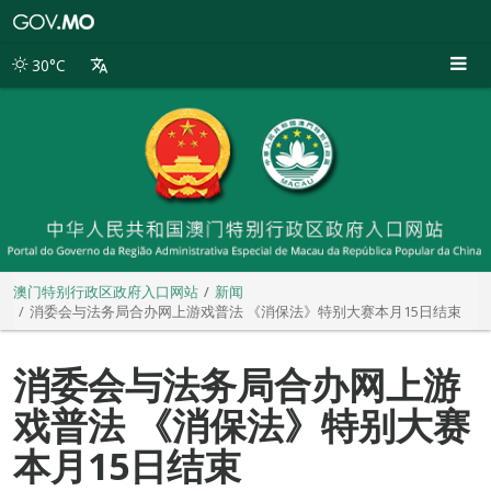
澳
门
特
30°C
别
行
政
区
政
府
入
口
网
站
澳门特别行政区政府入口网站
新闻
消委会与法务局合办网上游戏普法 《消保法》特别大赛本月15日结束
消委会与法务局合办网上游
戏普法 《消保法》特别大赛
本月15日结束