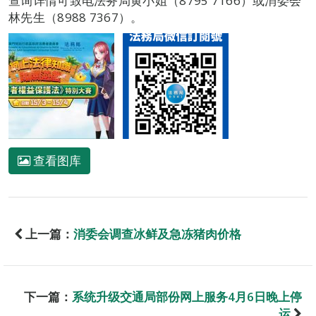
查询详情可致电法务局黄小姐（8795 7166）或消委会
林先生（8988 7367）。
查看图库
上一篇：
消委会调查冰鲜及急冻猪肉价格
下一篇：
系统升级交通局部份网上服务4月6日晚上停
运