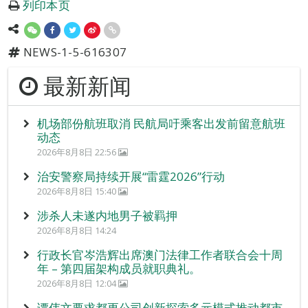
列印本页
NEWS-1-5-616307
最新新闻
机场部份航班取消 民航局吁乘客出发前留意航班
动态
2026年8月8日 22:56
治安警察局持续开展“雷霆2026”行动
2026年8月8日 15:40
涉杀人未遂内地男子被羁押
2026年8月8日 14:24
行政长官岑浩辉出席澳门法律工作者联合会十周
年 – 第四届架构成员就职典礼。
2026年8月8日 12:04
谭伟文要求都更公司创新探索多元模式推动都市