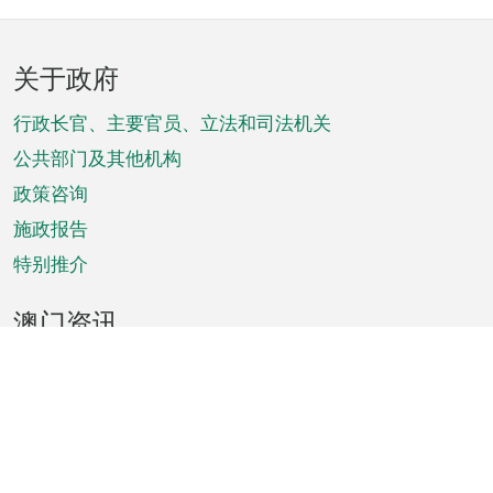
页
关于政府
脚
菜
行政长官、主要官员、立法和司法机关
单
公共部门及其他机构
政策咨询
施政报告
特别推介
澳门资讯
天气
交通
公众假期
文娱康体