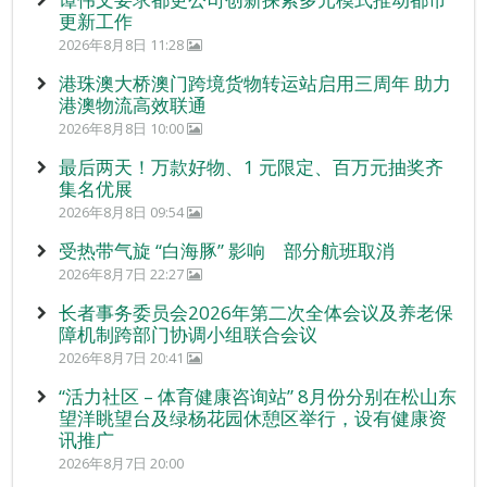
更新工作
2026年8月8日 11:28
港珠澳大桥澳门跨境货物转运站启用三周年 助力
港澳物流高效联通
2026年8月8日 10:00
最后两天！万款好物、1 元限定、百万元抽奖齐
集名优展
2026年8月8日 09:54
受热带气旋 “白海豚” 影响 部分航班取消
2026年8月7日 22:27
长者事务委员会2026年第二次全体会议及养老保
障机制跨部门协调小组联合会议
2026年8月7日 20:41
“活力社区 – 体育健康咨询站” 8月份分别在松山东
望洋眺望台及绿杨花园休憩区举行，设有健康资
讯推广
2026年8月7日 20:00