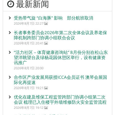
最新新闻
受热带气旋 “白海豚” 影响 部分航班取消
2026年8月7日 22:27
长者事务委员会2026年第二次全体会议及养老保
障机制跨部门协调小组联合会议
2026年8月7日 20:41
“活力社区 – 体育健康咨询站” 8月份分别在松山东
望洋眺望台及绿杨花园休憩区举行，设有健康资
讯推广
2026年8月7日 20:00
合作区产业发展局获授ICCA会员证书 澳琴会展国
际化再提速
2026年8月7日 19:21
优化在建及维保工程监管跨部门协调小组第二次
会议 梳理已入住楼宇外墙维修防火安全监管流程
2026年8月7日 19:12