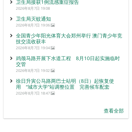
卫生局接获1例流感重症报告
2026年8月7日 19:08
卫生局灭蚊通知
2026年8月7日 19:06
全国青少年阳光体育大会郑州举行 澳门青少年竞
技交流收获丰
2026年8月7日 19:04
鸡颈马路开展下水道工程 8月10日起实施临时
交管
2026年8月7日 19:02
徐日升寅公马路两巴士站明（8日）起恢复使
用 “城市大学”站调整位置 完善候车配套
2026年8月7日 18:47
查看全部