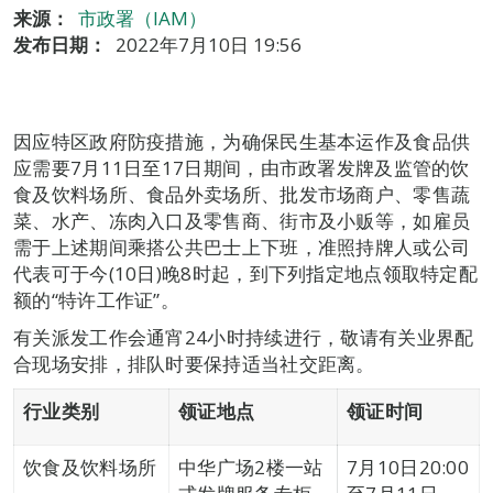
来源：
市政署（IAM）
发布日期：
2022年7月10日 19:56
因应特区政府防疫措施，为确保民生基本运作及食品供
应需要7月11日至17日期间，由市政署发牌及监管的饮
食及饮料场所、食品外卖场所、批发市场商户、零售蔬
菜、水产、冻肉入口及零售商、街市及小贩等，如雇员
需于上述期间乘搭公共巴士上下班，准照持牌人或公司
代表可于今(10日)晚8时起，到下列指定地点领取特定配
额的“特许工作证”。
有关派发工作会通宵24小时持续进行，敬请有关业界配
合现场安排，排队时要保持适当社交距离。
行业类别
领证地点
领证时间
饮食及饮料场所
中华广场2楼一站
7月10日20:00