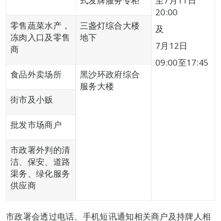
式发牌服务专柜
至7月11日
20:00
零售蔬菜水产，
三盏灯综合大楼
及
冻肉入口及零售
地下
7月12日
商
09:00至17:45
食品外卖场所
黑沙环政府综合
服务大楼
街市及小贩
批发市场商户
市政署外判的清
洁、保安、道路
渠务、绿化服务
供应商
市政署会透过电话、手机短讯通知相关商户及持牌人相