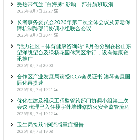
受热带气旋 “白海豚” 影响 部分航班取消
2026年8月7日 22:27
长者事务委员会2026年第二次全体会议及养老保
障机制跨部门协调小组联合会议
2026年8月7日 20:41
“活力社区 – 体育健康咨询站” 8月份分别在松山东
望洋眺望台及绿杨花园休憩区举行，设有健康资
讯推广
2026年8月7日 20:00
合作区产业发展局获授ICCA会员证书 澳琴会展国
际化再提速
2026年8月7日 19:21
优化在建及维保工程监管跨部门协调小组第二次
会议 梳理已入住楼宇外墙维修防火安全监管流程
2026年8月7日 19:12
卫生局接获1例流感重症报告
2026年8月7日 19:08