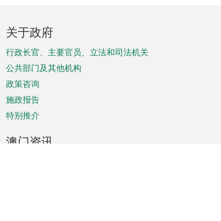
页
关于政府
脚
菜
行政长官、主要官员、立法和司法机关
单
公共部门及其他机构
政策咨询
施政报告
特别推介
澳门资讯
天气
交通
公众假期
文娱康体