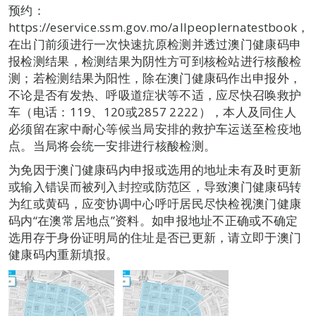
预约：
https://eservice.ssm.gov.mo/allpeoplernatestbook，
在出门前须进行一次快速抗原检测并透过澳门健康码申
报检测结果，检测结果为阴性方可到核检站进行核酸检
测；若检测结果为阳性，除在澳门健康码作出申报外，
不论是否有发热、呼吸道症状等不适，应尽快召唤救护
车（电话：119、120或2857 2222），本人及同住人
必须留在家中耐心等候当局安排的救护车运送至检疫地
点。当局将会统一安排进行核酸检测。
为免因于澳门健康码内申报或选用的地址未有及时更新
或输入错误而被列入封控或防范区，导致澳门健康码转
为红或黄码，应变协调中心呼吁居民尽快检视澳门健康
码内“在澳常居地点”资料。如申报地址不正确或不确定
选用存于身份证明局的住址是否已更新，请立即于澳门
健康码内重新填报。