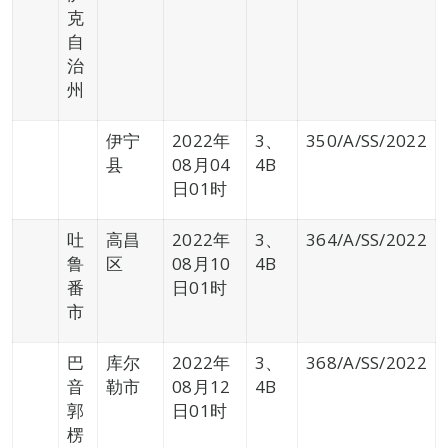
克
自
治
州
伊宁
2022年
3、
350/A/SS/2022
县
08月04
4B
日01时
吐
高昌
2022年
3、
364/A/SS/2022
鲁
区
08月10
4B
番
日01时
市
巴
库尔
2022年
3、
368/A/SS/2022
音
勒市
08月12
4B
郭
日01时
楞