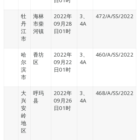
日01时
牡
海林
2022年
3、
472/A/SS/2022
丹
市柴
09月28
4A
江
河镇
日01时
市
哈
香坊
2022年
3、
460/A/SS/2022
尔
区
09月22
4A
滨
日01时
市
大
呼玛
2022年
3、
468/A/SS/2022
兴
县
09月26
4A
安
日01时
岭
地
区