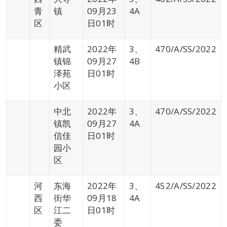
青
镇
09月23
4A
区
日01时
精武
2022年
3、
470/A/SS/2022
镇锦
09月27
4B
泽苑
日01时
小区
中北
2022年
3、
470/A/SS/2022
镇凯
09月27
4A
信佳
日01时
园小
区
河
东海
2022年
3、
452/A/SS/2022
西
街华
09月18
4A
区
江二
日01时
委