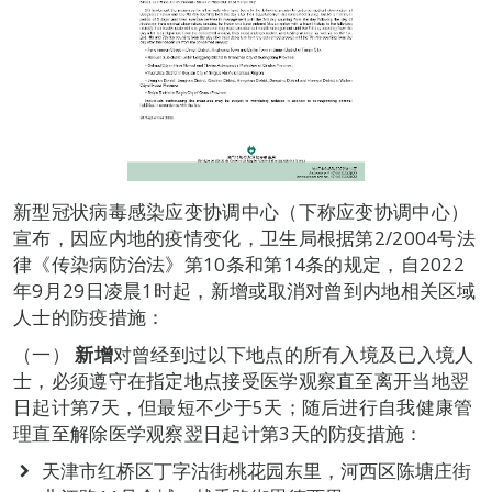
新型冠状病毒感染应变协调中心（下称应变协调中心）
宣布，因应内地的疫情变化，卫生局根据第2/2004号法
律《传染病防治法》第10条和第14条的规定，自2022
年9月29日凌晨1时起，新增或取消对曾到内地相关区域
人士的防疫措施：
（一）
新增
对曾经到过以下地点的所有入境及已入境人
士，必须遵守在指定地点接受医学观察直至离开当地翌
日起计第7天，但最短不少于5天；随后进行自我健康管
理直至解除医学观察翌日起计第3天的防疫措施：
天津市红桥区丁字沽街桃花园东里，河西区陈塘庄街