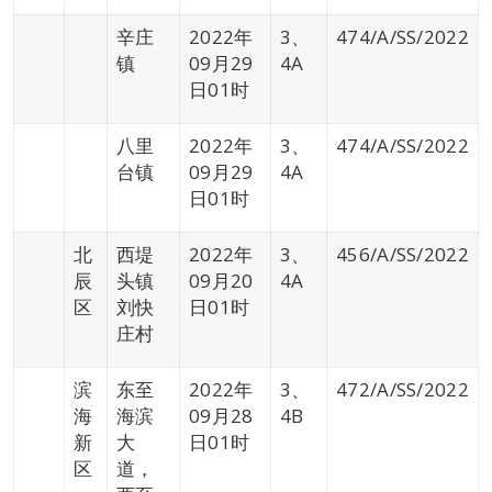
辛庄
2022年
3、
474/A/SS/2022
镇
09月29
4A
日01时
八里
2022年
3、
474/A/SS/2022
台镇
09月29
4A
日01时
北
西堤
2022年
3、
456/A/SS/2022
辰
头镇
09月20
4A
区
刘快
日01时
庄村
滨
东至
2022年
3、
472/A/SS/2022
海
海滨
09月28
4B
新
大
日01时
区
道，