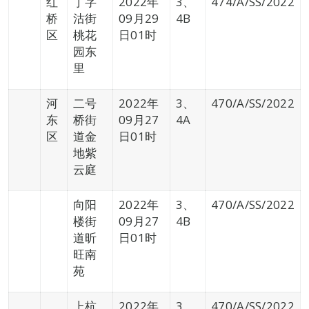
红
丁字
2022年
3、
474/A/SS/2022
桥
沽街
09月29
4B
区
桃花
日01时
园东
里
河
二号
2022年
3、
470/A/SS/2022
东
桥街
09月27
4A
区
道金
日01时
地紫
云庭
向阳
2022年
3、
470/A/SS/2022
楼街
09月27
4B
道昕
日01时
旺南
苑
上杭
2022年
3、
470/A/SS/2022