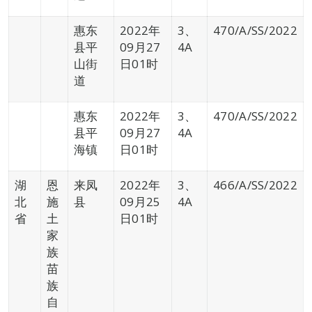
惠东
2022年
3、
470/A/SS/2022
县平
09月27
4A
山街
日01时
道
惠东
2022年
3、
470/A/SS/2022
县平
09月27
4A
海镇
日01时
湖
恩
来凤
2022年
3、
466/A/SS/2022
北
施
县
09月25
4A
省
土
日01时
家
族
苗
族
自