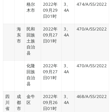
格尔
2022年
3、
474/A/SS/2022
木市
09月29
4A
日01时
海
民和
2022年
3、
470/A/SS/2022
东
回族
09月27
4A
市
土族
日01时
自治
县
化隆
2022年
3、
470/A/SS/2022
回族
09月27
4A
自治
日01时
县
四
成
金牛
2022年
3、
468/A/SS/2022
川
都
区
09月26
4A
省
市
日01时