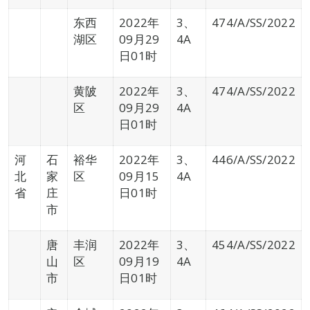
东西
2022年
3、
474/A/SS/2022
湖区
09月29
4A
日01时
黄陂
2022年
3、
474/A/SS/2022
区
09月29
4A
日01时
河
石
裕华
2022年
3、
446/A/SS/2022
北
家
区
09月15
4A
省
庄
日01时
市
唐
丰润
2022年
3、
454/A/SS/2022
山
区
09月19
4A
市
日01时