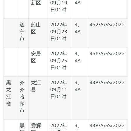
新区
09月19
4A
日01时
遂
船山
2022年
3、
462/A/SS/2022
宁
区
09月23
4A
市
日01时
安居
2022年
3、
466/A/SS/2022
区
09月25
4A
日01时
黑
齐
龙江
2022年
3、
438/A/SS/2022
龙
齐
县
09月11
4A
江
哈
日01时
省
尔
市
黑
爱辉
2022年
3、
438/A/SS/2022