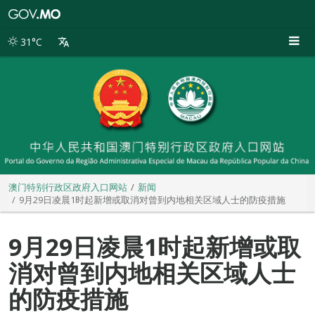
澳
门
特
31°C
别
行
政
区
政
府
入
口
网
站
澳门特别行政区政府入口网站
新闻
9月29日凌晨1时起新增或取消对曾到内地相关区域人士的防疫措施
9月29日凌晨1时起新增或取
消对曾到内地相关区域人士
的防疫措施