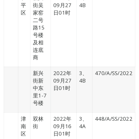
平
街吴
09月27
4B
区
家窑
日01时
二号
路15
号楼
及相
连底
商
新兴
2022年
3、
470/A/SS/2022
街新
09月27
4B
中东
日01时
里1-7
号楼
津
双林
2022年
3、
448/A/SS/2022
南
街
09月16
4A
区
日01时