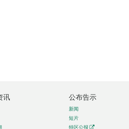
资讯
公布告示
新闻
短片
期
特区公报