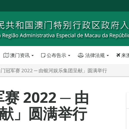
澳门资讯
公布告示
法律法规
来
澳门冠军赛 2022 ─ 由银河娱乐集团呈献」圆满举行
 2022 ─ 由
献」圆满举行