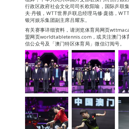
行政区政府社会文化司司长欧阳瑜，国际乒联集
夫·丹顿，WTT世界乒联总经理马修·庞德，W
银河娱乐集团副主席吕耀东。
有关赛事详细资料，请浏览体育局网页wttmacao.
盟网页worldtabletennis.com，或关注澳
信公众号及「澳门特区体育局」微信订阅号。