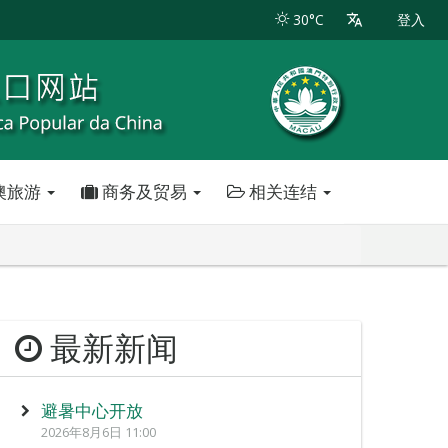
30°C
登入
澳旅游
商务及贸易
相关连结
最新新闻
避暑中心开放
2026年8月6日 11:00