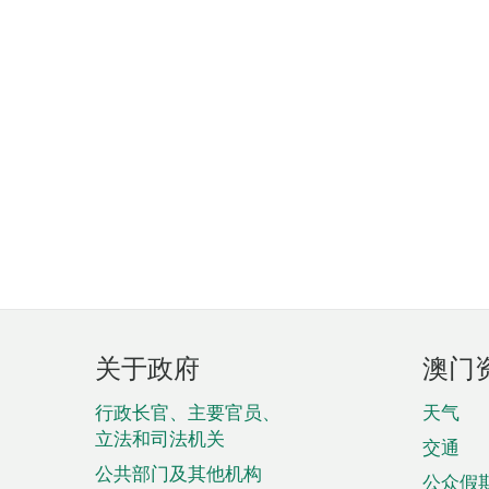
页
关于政府
澳门
脚
菜
行政长官、主要官员、
天气
立法和司法机关
单
交通
公共部门及其他机构
公众假