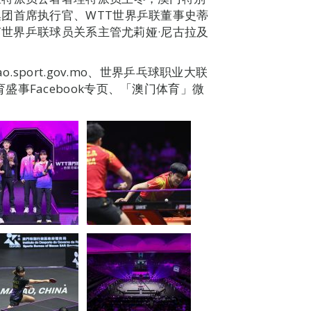
团首席执行官、WTT世界乒联董事史蒂
TT世界乒联球员关系主管尤莉娅·尼古拉及
sport.gov.mo、世界乒乓球职业大联
门体育盛事Facebook专页、「澳门体育」微