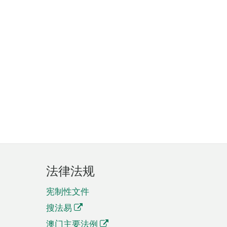
法律法规
宪制性文件
搜法易
澳门主要法例